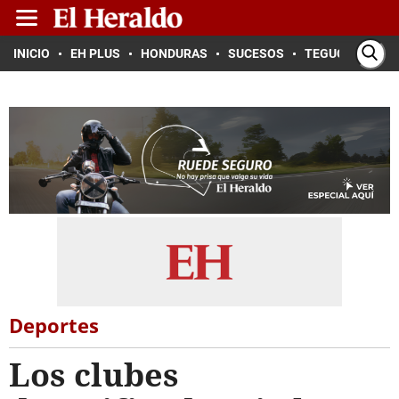
INICIO
EH PLUS
HONDURAS
SUCESOS
TEGUCIGALPA
Deportes
Los clubes