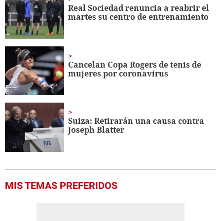
minute,
Real Sociedad renuncia a reabrir el
56
martes su centro de entrenamiento
seconds
Cancelan Copa Rogers de tenis de
mujeres por coronavirus
Suiza: Retirarán una causa contra
Joseph Blatter
MIS TEMAS PREFERIDOS