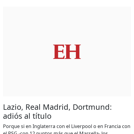
Lazio, Real Madrid, Dortmund:
adiós al título
Porque si en Inglaterra con el Liverpool o en Francia con
el PSG -con 12 puntos más que el Marsella- los