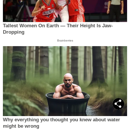
Tallest Women On Earth — Their Height Is Jaw-
Dropping
Brainberries
Why everything you thought you knew about water
might be wrong