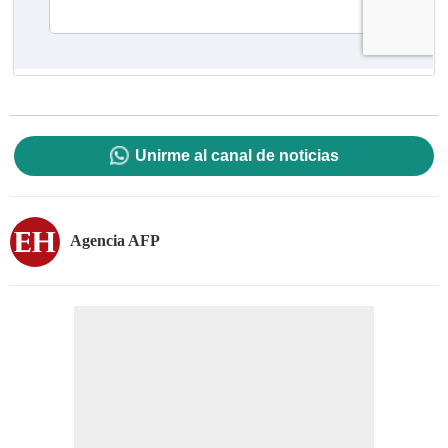
Unirme al canal de noticias
Agencia AFP