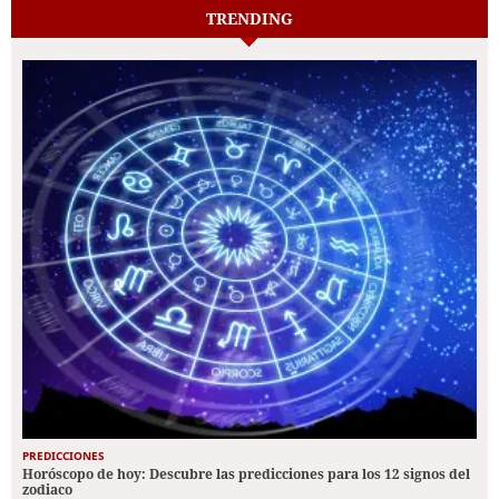
TRENDING
PREDICCIONES
Horóscopo de hoy: Descubre las predicciones para los 12 signos del
zodiaco