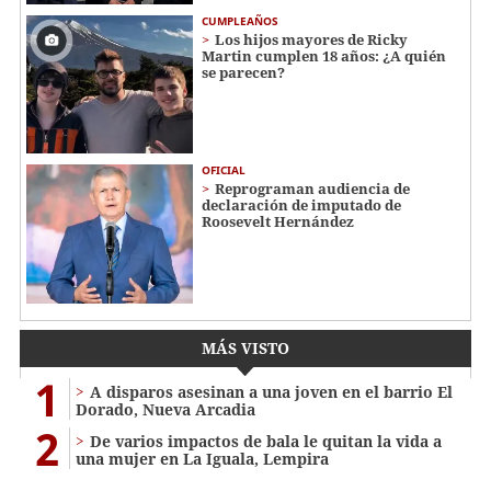
CUMPLEAÑOS
Los hijos mayores de Ricky
Martin cumplen 18 años: ¿A quién
se parecen?
OFICIAL
Reprograman audiencia de
declaración de imputado de
Roosevelt Hernández
MÁS VISTO
1
A disparos asesinan a una joven en el barrio El
Dorado, Nueva Arcadia
2
De varios impactos de bala le quitan la vida a
una mujer en La Iguala, Lempira