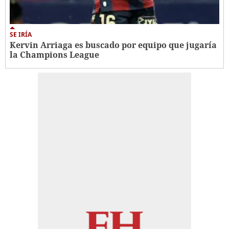
SE IRÍA
Kervin Arriaga es buscado por equipo que jugaría
la Champions League