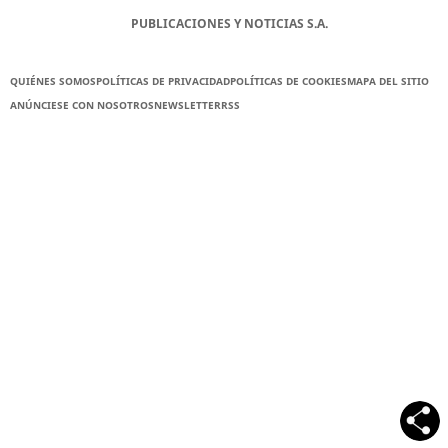
PUBLICACIONES Y NOTICIAS S.A.
QUIÉNES SOMOS
POLÍTICAS DE PRIVACIDAD
POLÍTICAS DE COOKIES
MAPA DEL SITIO
ANÚNCIESE CON NOSOTROS
NEWSLETTER
RSS