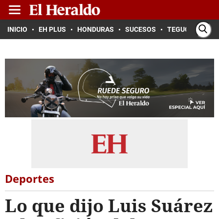
INICIO
EH PLUS
HONDURAS
SUCESOS
TEGUCIGALPA
Deportes
Lo que dijo Luis Suárez