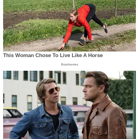
This Woman Chose To Live Like A Horse
Brainberries