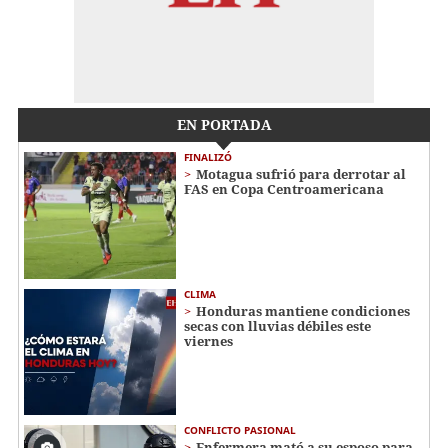
EN PORTADA
FINALIZÓ
Motagua sufrió para derrotar al
FAS en Copa Centroamericana
CLIMA
Honduras mantiene condiciones
secas con lluvias débiles este
viernes
CONFLICTO PASIONAL
Enfermera mató a su esposo para