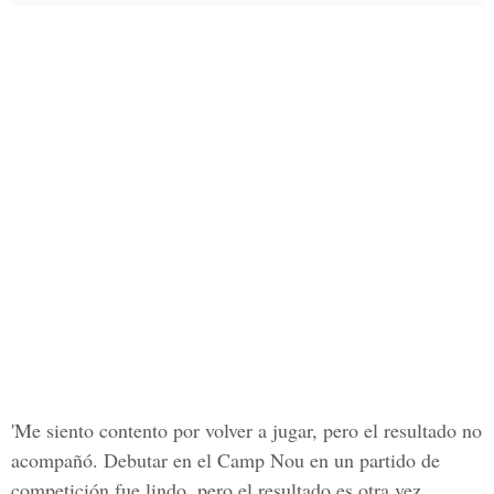
'Me siento contento por volver a jugar, pero el resultado no
acompañó. Debutar en el Camp Nou en un partido de
competición fue lindo, pero el resultado es otra vez