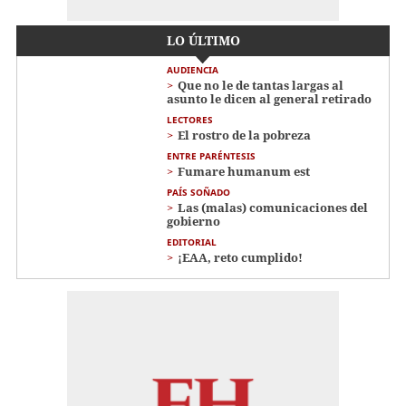
LO ÚLTIMO
AUDIENCIA
Que no le de tantas largas al
asunto le dicen al general retirado
LECTORES
El rostro de la pobreza
ENTRE PARÉNTESIS
Fumare humanum est
PAÍS SOÑADO
Las (malas) comunicaciones del
gobierno
EDITORIAL
¡EAA, reto cumplido!