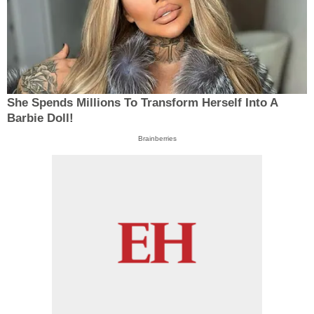
She Spends Millions To Transform Herself Into A
Barbie Doll!
Brainberries