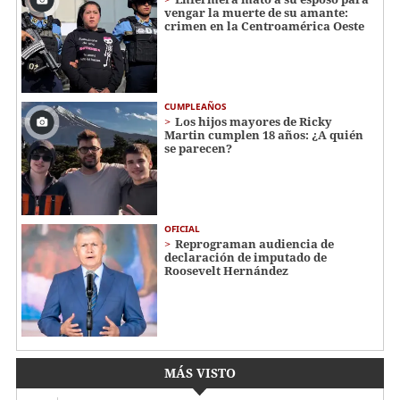
vengar la muerte de su amante:
crimen en la Centroamérica Oeste
CUMPLEAÑOS
Los hijos mayores de Ricky
Martin cumplen 18 años: ¿A quién
se parecen?
OFICIAL
Reprograman audiencia de
declaración de imputado de
Roosevelt Hernández
MÁS VISTO