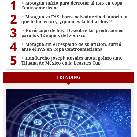
1
Motagua sufrió para derrotar al FAS en Copa
Centroamericana
2
Motagua vs FAS: barra salvadoreña denuncia lo
que le hicieron y, ¿quién es la bella chica?
3
Horóscopo de hoy: Descubre las predicciones
para los 12 signos del zodiaco
4
Motagua sin el respaldo de su afición, sufrió
ante el FAS en Copa Centroamericana
5
Hondureño Joseph Rosales anota golazo ante
Tijuana de México en la Leagues Cup
TRENDING