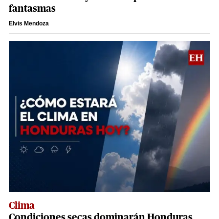
fantasmas
Elvis Mendoza
Clima
Condiciones secas dominarán Honduras