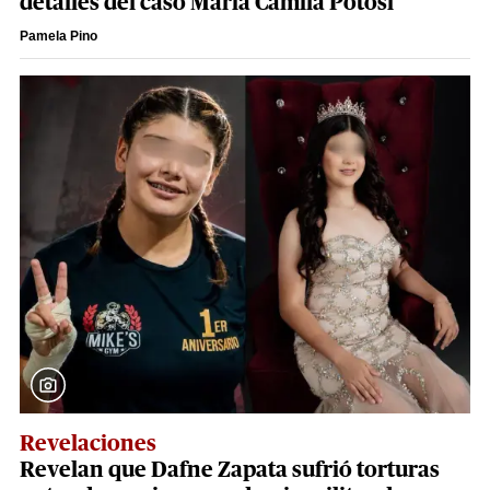
detalles del caso María Camila Potosí
Pamela Pino
Revelaciones
Revelan que Dafne Zapata sufrió torturas