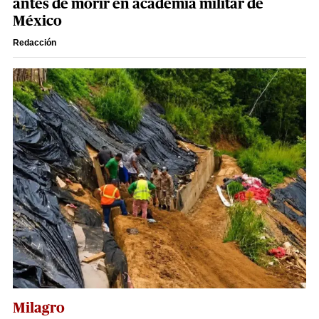
antes de morir en academia militar de
México
Redacción
Milagro