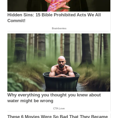
Hidden Sins: 15 Bible Prohibited Acts We All
Commit!
Brainberries
Why everything you thought you knew about
water might be wrong
CTA Love
These 6 Movies Were So Bad That They Became