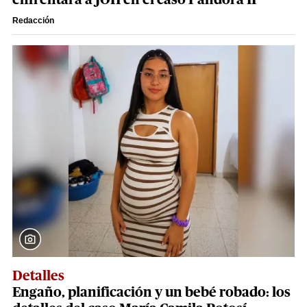
enfrentará a JOH en el caso Pandora II
Redacción
Detalles
Engaño, planificación y un bebé robado: los