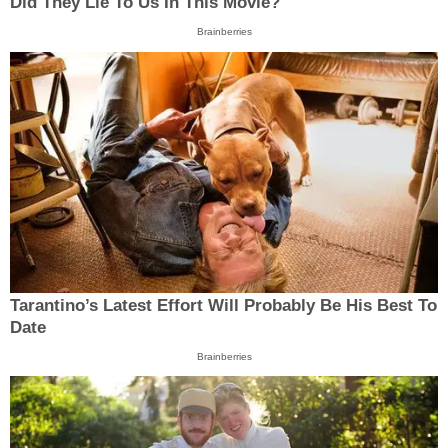
Did They Lie To Us In This Movie?
Brainberries
Tarantino’s Latest Effort Will Probably Be His Best To
Date
Brainberries