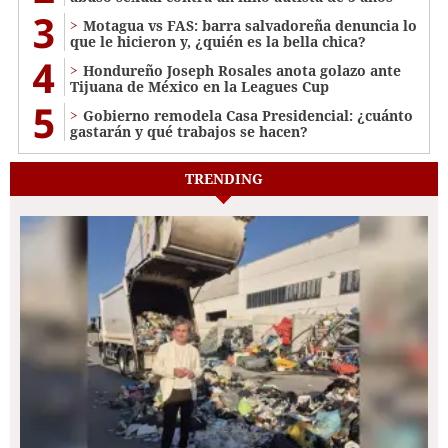
3
Motagua vs FAS: barra salvadoreña denuncia lo
que le hicieron y, ¿quién es la bella chica?
4
Hondureño Joseph Rosales anota golazo ante
Tijuana de México en la Leagues Cup
5
Gobierno remodela Casa Presidencial: ¿cuánto
gastarán y qué trabajos se hacen?
TRENDING