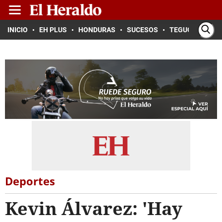
INICIO
EH PLUS
HONDURAS
SUCESOS
TEGUCIGALPA
Deportes
Kevin Álvarez: 'Hay