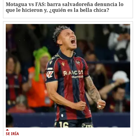
Motagua vs FAS: barra salvadoreña denuncia lo
que le hicieron y, ¿quién es la bella chica?
SE IRÍA