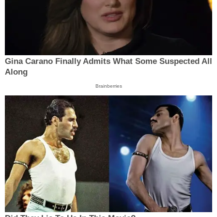
Gina Carano Finally Admits What Some Suspected All
Along
Brainberries