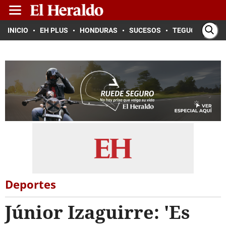
INICIO
EH PLUS
HONDURAS
SUCESOS
TEGUCIGALPA
Deportes
Júnior Izaguirre: 'Es