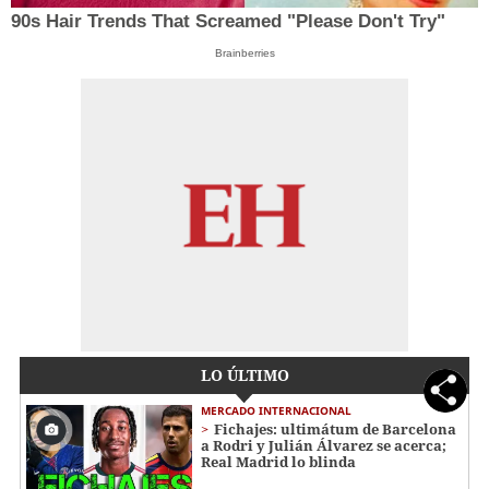
90s Hair Trends That Screamed "Please Don't Try"
Brainberries
LO ÚLTIMO
MERCADO INTERNACIONAL
Fichajes: ultimátum de Barcelona
a Rodri y Julián Álvarez se acerca;
Real Madrid lo blinda