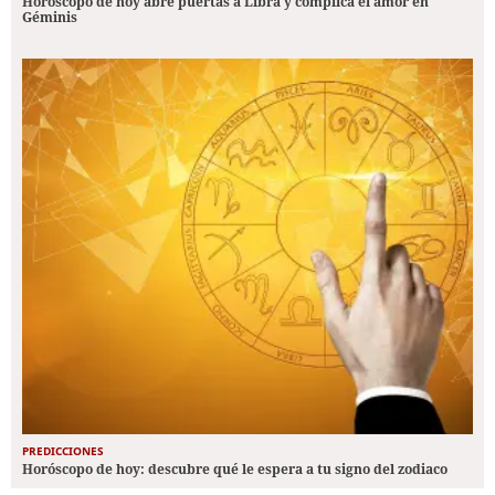
Horóscopo de hoy abre puertas a Libra y complica el amor en
Géminis
PREDICCIONES
Horóscopo de hoy: descubre qué le espera a tu signo del zodiaco