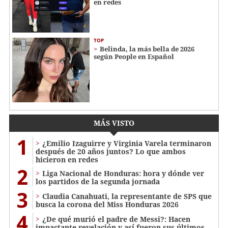
en redes
TOP
Belinda, la más bella de 2026
según People en Español
MÁS VISTO
1
¿Emilio Izaguirre y Virginia Varela terminaron
después de 20 años juntos? Lo que ambos
hicieron en redes
2
Liga Nacional de Honduras: hora y dónde ver
los partidos de la segunda jornada
3
Claudia Canahuati, la representante de SPS que
busca la corona del Miss Honduras 2026
4
¿De qué murió el padre de Messi?: Hacen
impactante revelación y así fueron sus últimos