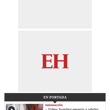
EN PORTADA
INDIGNACIÓN
Video: hombre empuja a adulto