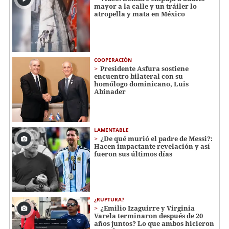
mayor a la calle y un tráiler lo
atropella y mata en México
COOPERACIÓN
Presidente Asfura sostiene
encuentro bilateral con su
homólogo dominicano, Luis
Abinader
LAMENTABLE
¿De qué murió el padre de Messi?:
Hacen impactante revelación y así
fueron sus últimos días
¿RUPTURA?
¿Emilio Izaguirre y Virginia
Varela terminaron después de 20
años juntos? Lo que ambos hicieron