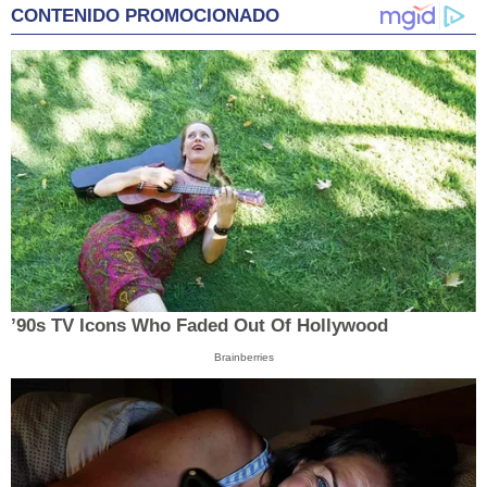
CONTENIDO PROMOCIONADO
’90s TV Icons Who Faded Out Of Hollywood
Brainberries