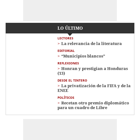
LO ÚLTIMO
LECTORES
La relevancia de la literatura
EDITORIAL
“Municipios blancos”
REFLEXIONES
Honran y prestigian a Honduras
(13)
DESDE EL TINTERO
La privatización de la FIFA y de la
ENEE
POLÍTICOS
Recetan otro premio diplomático
para un cuadro de Libre