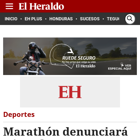
INICIO
EH PLUS
HONDURAS
SUCESOS
TEGUCIGALPA
Deportes
Marathón denunciará