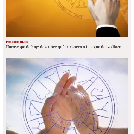
PREDICCIONES
Horóscopo de hoy: descubre qué le espera a tu signo del zodiaco