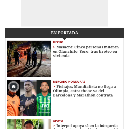
EN PORTADA
HECHO
Masacre: Cinco personas mueren
en Olanchito, Yoro, tras tiroteo en
vivienda
MERCADO HONDURAS
Fichajes: Mundialista no llega a
Olimpia, catracho se va del
Barcelona y Marathón contrata
APOYO
Interpol apoyará en la búsqueda