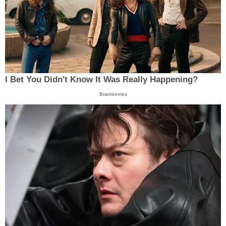
I Bet You Didn't Know It Was Really Happening?
Brainberries