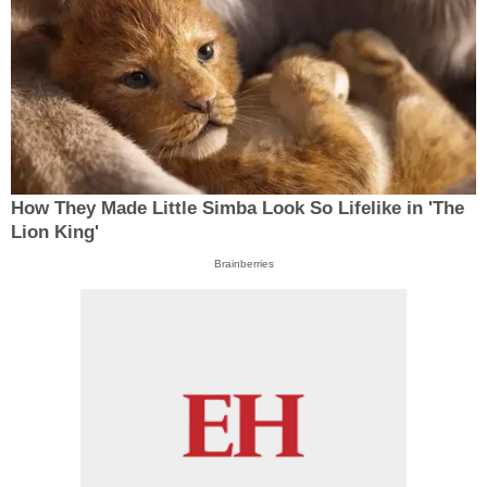
How They Made Little Simba Look So Lifelike in 'The
Lion King'
Brainberries