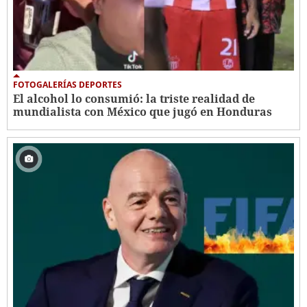
FOTOGALERÍAS DEPORTES
El alcohol lo consumió: la triste realidad de
mundialista con México que jugó en Honduras