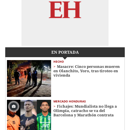
EN PORTADA
HECHO
Masacre: Cinco personas mueren
en Olanchito, Yoro, tras tiroteo en
vivienda
MERCADO HONDURAS
Fichajes: Mundialista no llega a
Olimpia, catracho se va del
Barcelona y Marathón contrata