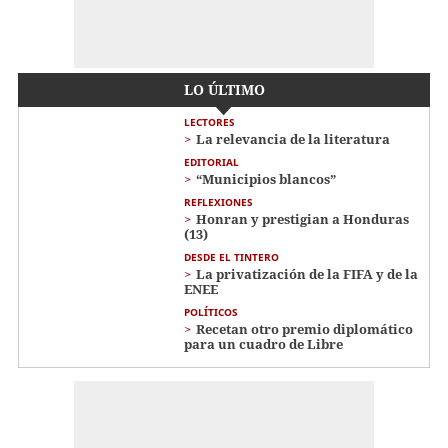
LO ÚLTIMO
LECTORES
La relevancia de la literatura
EDITORIAL
“Municipios blancos”
REFLEXIONES
Honran y prestigian a Honduras
(13)
DESDE EL TINTERO
La privatización de la FIFA y de la
ENEE
POLÍTICOS
Recetan otro premio diplomático
para un cuadro de Libre