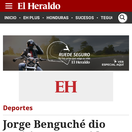
INICIO
EH PLUS
HONDURAS
SUCESOS
TEGUCIGALPA
Deportes
Jorge Benguché dio