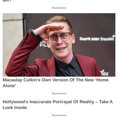
Mil?
Brainberries
Macaulay Culkin's Own Version Of The New ‘Home
Alone’
Brainberries
Hollywood's Inaccurate Portrayal Of Reality – Take A
Look Inside
Brainberries