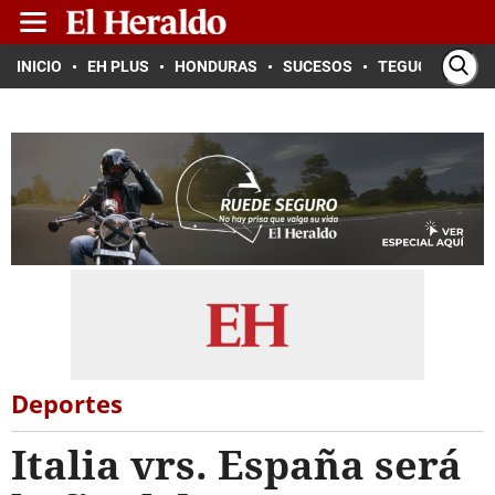
INICIO
EH PLUS
HONDURAS
SUCESOS
TEGUCIGALPA
Deportes
Italia vrs. España será