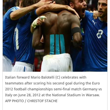
Italian forward Mario Balotelli (C) celebrates with
teammates after scoring his second goal during the Euro
2012 football championships semi-final match Germany vs
Italy on June 28, 2012 at the National Stadium in Warsaw.
AFP PHOTO / CHRISTOF STACHE