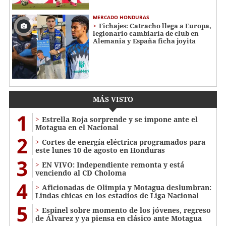
MERCADO HONDURAS
Fichajes: Catracho llega a Europa,
legionario cambiaría de club en
Alemania y España ficha joyita
MÁS VISTO
1
Estrella Roja sorprende y se impone ante el
Motagua en el Nacional
2
Cortes de energía eléctrica programados para
este lunes 10 de agosto en Honduras
3
EN VIVO: Independiente remonta y está
venciendo al CD Choloma
4
Aficionadas de Olimpia y Motagua deslumbran:
Lindas chicas en los estadios de Liga Nacional
5
Espinel sobre momento de los jóvenes, regreso
de Álvarez y ya piensa en clásico ante Motagua