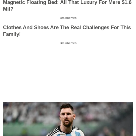
Magnetic Floating Bed: All That Luxury For Mere $1.6
Mil?
Brainberries
Clothes And Shoes Are The Real Challenges For This
Family!
Brainberries