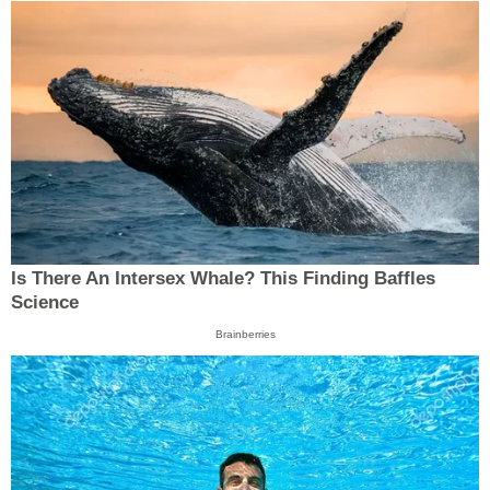
Is There An Intersex Whale? This Finding Baffles
Science
Brainberries