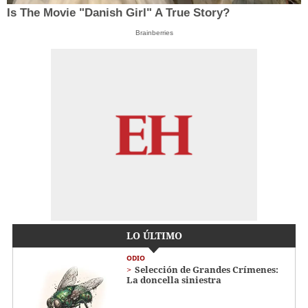
Is The Movie "Danish Girl" A True Story?
Brainberries
LO ÚLTIMO
ODIO
Selección de Grandes Crímenes:
La doncella siniestra