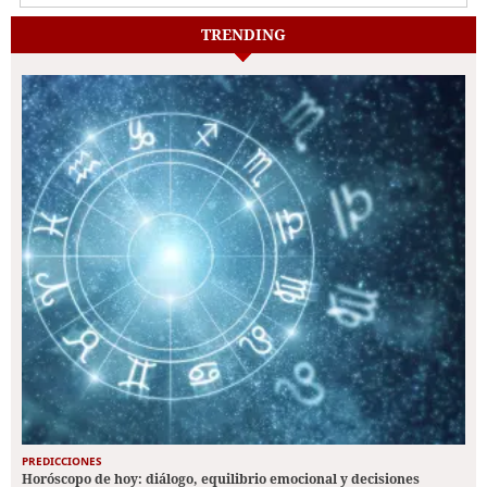
TRENDING
PREDICCIONES
Horóscopo de hoy: diálogo, equilibrio emocional y decisiones