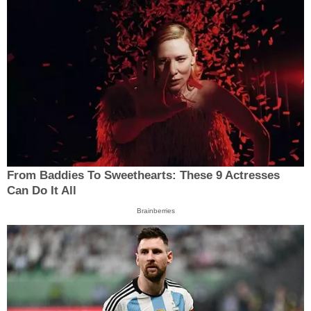
From Baddies To Sweethearts: These 9 Actresses
Can Do It All
Brainberries