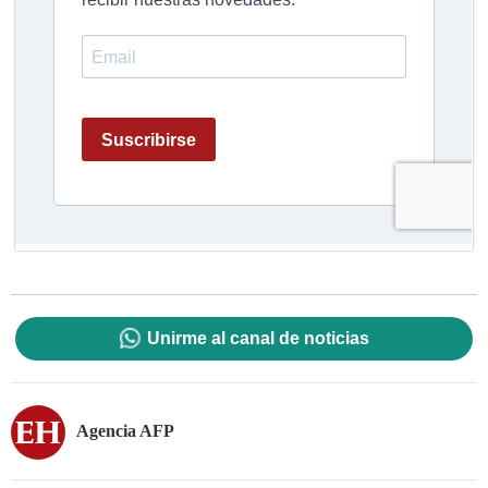
Unirme al canal de noticias
Agencia AFP