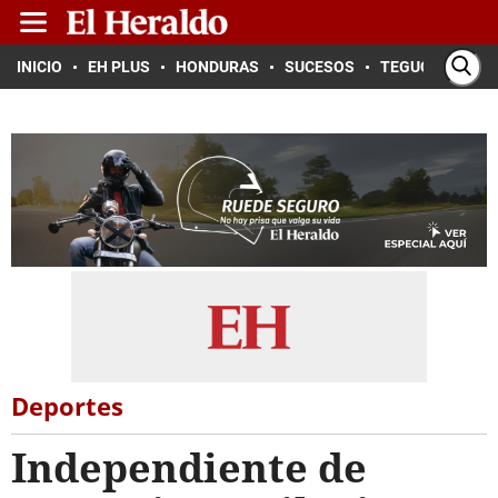
INICIO
EH PLUS
HONDURAS
SUCESOS
TEGUCIGALPA
Deportes
Independiente de