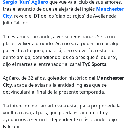
Sergio 'Kun' Agüero
que vuelva al club de sus amores,
tras el anuncio de que se alejará del inglés
Manchester
City,
reveló el DT de los 'diablos rojos' de Avellaneda,
Julio Falcioni.
'Lo estamos llamando, a ver si tiene ganas. Sería un
placer volver a dirigirlo. Acá no va a poder firmar algo
parecido a lo que gana allá, pero volvería a estar con
gente amiga, defendiendo los colores que él quiere',
dijo el martes el entrenador al canal
TyC Sports.
Agüero, de 32 años, goleador histórico del
Manchester
City
, acaba de avisar a la entidad inglesa que se
desvinculará al final de la presente temporada.
'La intención de llamarlo va a estar, para proponerle la
vuelta a casa, al país, que pueda estar cómodo y
ayudarnos a ser un Independiente más grande', dijo
Falcioni.