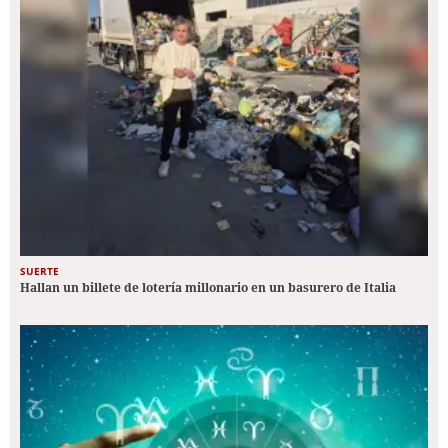
SUERTE
Hallan un billete de lotería millonario en un basurero de Italia