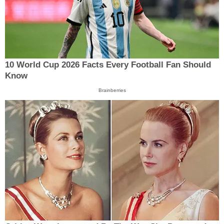
10 World Cup 2026 Facts Every Football Fan Should
Know
Brainberries