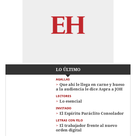
LO ÚLTIMO
AGALLAS
Que ahí le llega en carne y hueso
a la audiencia le dice Aspra a JOH
LECTORES
Lo esencial
INVITADO
El Espíritu Paráclito Consolador
LETRAS CON FILO
El trabajador frente al nuevo
orden digital