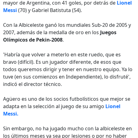
mayor de Argentina, con 41 goles, por detrás de
Lionel
Messi
(70) y Gabriel Batistuta (54).
Con la Albiceleste ganó los mundiales Sub-20 de 2005 y
2007, además de la medalla de oro en los
Juegos
Olímpicos de Pekin-2008
.
'Habría que volver a meterlo en este ruedo, que es
bravo (difícil). Es un jugador diferente, de esos que
todos queremos dirigir y tener en nuestro equipo. Ya lo
tuve (en sus comienzos en Independiente), lo disfruté',
indicó el director técnico.
Agüero es uno de los socios futbolísticos que mejor se
adapta en la selección al juego de su amigo
Lionel
Messi.
Sin embargo, no ha jugado mucho con la albiceleste en
los últimos meses ya sea por lesiones o por no haber