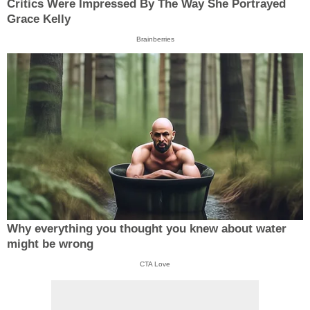
Critics Were Impressed By The Way She Portrayed
Grace Kelly
Brainberries
Why everything you thought you knew about water
might be wrong
CTA Love