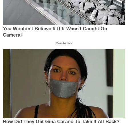
You Wouldn't Believe It If It Wasn't Caught On
Camera!
Brainberries
How Did They Get Gina Carano To Take It All Back?