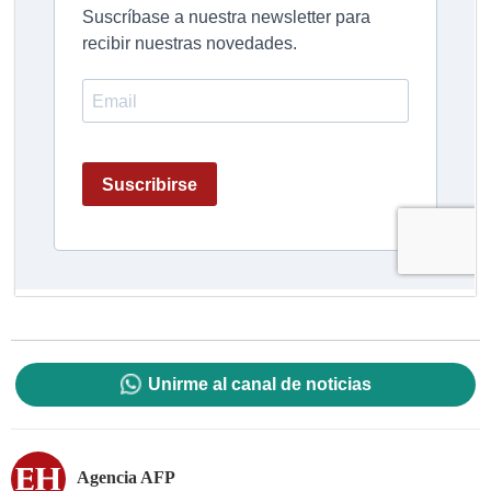
Unirme al canal de noticias
Agencia AFP