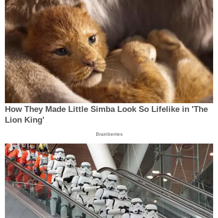
How They Made Little Simba Look So Lifelike in 'The
Lion King'
Brainberries