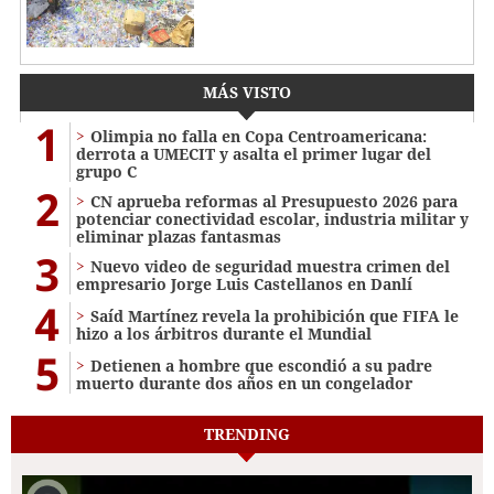
MÁS VISTO
1
Olimpia no falla en Copa Centroamericana:
derrota a UMECIT y asalta el primer lugar del
grupo C
2
CN aprueba reformas al Presupuesto 2026 para
potenciar conectividad escolar, industria militar y
eliminar plazas fantasmas
3
Nuevo video de seguridad muestra crimen del
empresario Jorge Luis Castellanos en Danlí
4
Saíd Martínez revela la prohibición que FIFA le
hizo a los árbitros durante el Mundial
5
Detienen a hombre que escondió a su padre
muerto durante dos años en un congelador
TRENDING