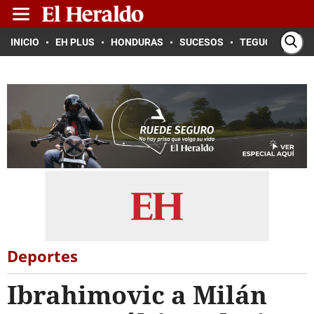
INICIO
EH PLUS
HONDURAS
SUCESOS
TEGUCIGALPA
Deportes
Ibrahimovic a Milán