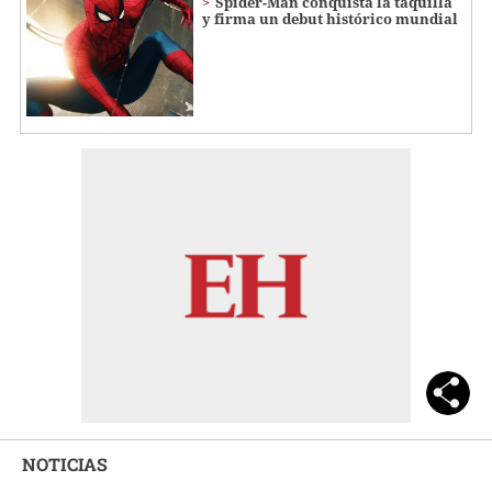
Spider-Man conquista la taquilla
y firma un debut histórico mundial
NOTICIAS