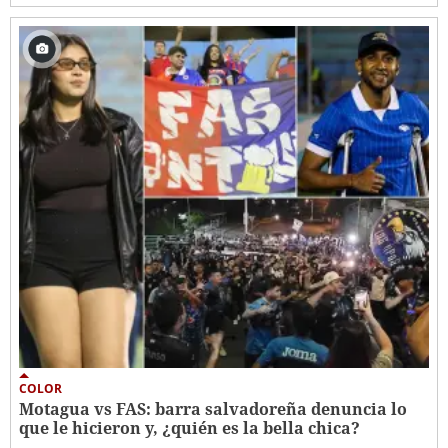
COLOR
Motagua vs FAS: barra salvadoreña denuncia lo
que le hicieron y, ¿quién es la bella chica?