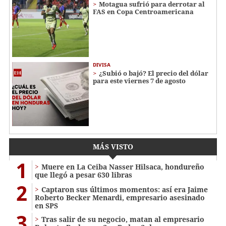
Motagua sufrió para derrotar al
FAS en Copa Centroamericana
DIVISA
¿Subió o bajó? El precio del dólar
para este viernes 7 de agosto
MÁS VISTO
1
Muere en La Ceiba Nasser Hilsaca, hondureño
que llegó a pesar 630 libras
2
Captaron sus últimos momentos: así era Jaime
Roberto Becker Menardi​​​, empresario asesinado
en SPS
3
Tras salir de su negocio, matan al empresario