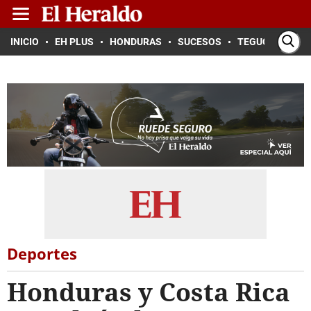
INICIO
EH PLUS
HONDURAS
SUCESOS
TEGUCIGALPA
Deportes
Honduras y Costa Rica