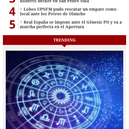
Roberto Becker en San Pedro Sula
4
Lobos UPNFM pudo rescatar un empate como
local ante los Potros de Olancho
5
Real España se impone ante el Génesis PN y va a
marcha perfecta en el Apertura
TRENDING