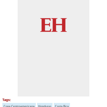
Tags:
Copa Centroamericana
Honduras
Costa Rica