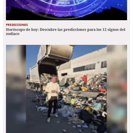
PREDICCIONES
Horóscopo de hoy: Descubre las predicciones para los 12 signos del
zodiaco