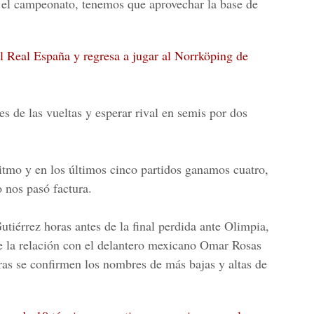
o el campeonato, tenemos que aprovechar la base de
l Real España y regresa a jugar al Norrköping de
es de las vueltas y esperar rival en semis por dos
ritmo y en los últimos cinco partidos ganamos cuatro,
 nos pasó factura.
tiérrez horas antes de la final perdida ante Olimpia,
de la relación con el delantero mexicano Omar Rosas
ras se confirmen los nombres de más bajas y altas de