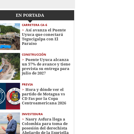
EN PORTADA
CARRETERA CA-6
Así avanza el Puente
Uyuca que conectará
Tegucigalpa con El
Paraíso
CONSTRUCCIÓN
Puente Uyuca alcanza
un 57% de avance y tiene
prevista su entrega para
julio de 2027
PREVIA
Hora y dónde ver el
partido de Motagua vs
CD Fas por la Copa
Centroamericana 2026
INVESTIDURA
Nasry Asfura llega a
Colombia para toma de
posesión del derechista
Abelardo de la Espriella