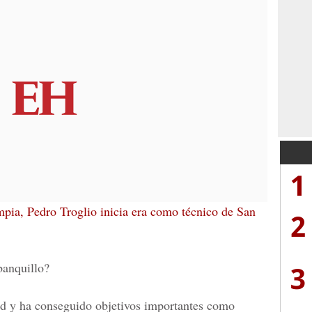
1
pia, Pedro Troglio inicia era como técnico de San
2
banquillo?
3
d y ha conseguido objetivos importantes como