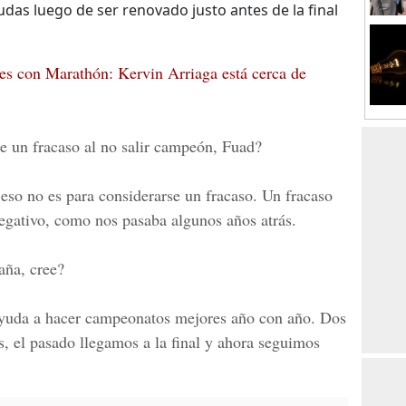
das luego de ser renovado justo antes de la final
s con Marathón: Kervin Arriaga está cerca de
e un fracaso al no salir campeón, Fuad?
 eso no es para considerarse un fracaso. Un fracaso
negativo, como nos pasaba algunos años atrás.
aña, cree?
 ayuda a hacer campeonatos mejores año con año. Dos
s, el pasado llegamos a la final y ahora seguimos