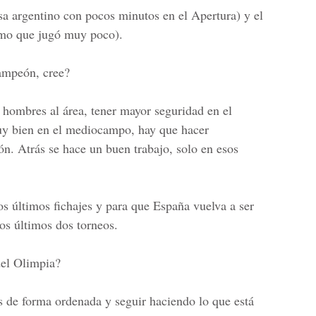
sa argentino con pocos minutos en el Apertura) y el
emo que jugó muy poco).
campeón, cree?
 hombres al área, tener mayor seguridad en el
uy bien en el mediocampo, hay que hacer
ón. Atrás se hace un buen trabajo, solo en esos
s últimos fichajes y para que España vuelva a ser
os últimos dos torneos.
el Olimpia?
s de forma ordenada y seguir haciendo lo que está