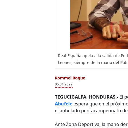
Real España apela a la salida de Ped
Leones, siempre de la mano del Potro
Rommel Roque
05.01.2022
TEGUCIGALPA, HONDURAS.-
El p
Abufele
espera que en el próximo
el anhelado pentacampeonato del 
Ante Zona Deportiva, la mano dere