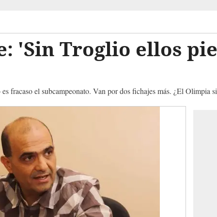
: 'Sin Troglio ellos pi
o es fracaso el subcampeonato. Van por dos fichajes más. ¿El Olimpia s