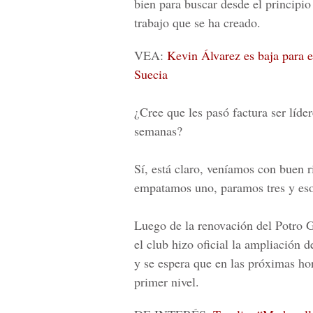
bien para buscar desde el principi
trabajo que se ha creado.
VEA:
Kevin Álvarez es baja para e
Suecia
¿Cree que les pasó factura ser líder
semanas?
Sí, está claro, veníamos con buen 
empatamos uno, paramos tres y eso
Luego de la renovación del Potro Gu
el club hizo oficial la ampliación 
y se espera que en las próximas ho
primer nivel.