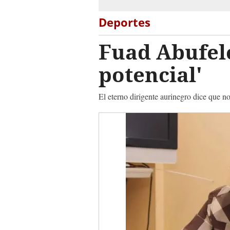
Deportes
Fuad Abufele
potencial'
El eterno dirigente aurinegro dice que n