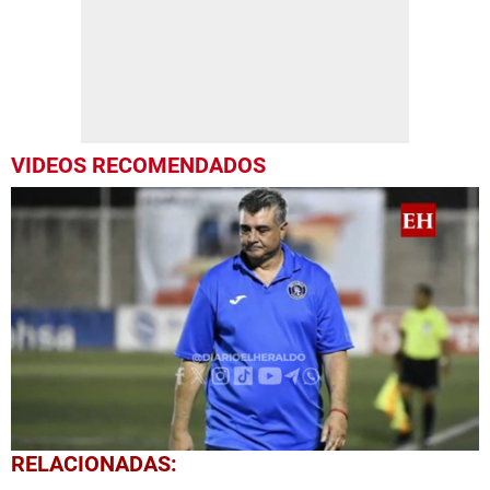
VIDEOS RECOMENDADOS
0
RELACIONADAS:
seconds