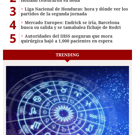
Holland celebraron su boda
3
Liga Nacional de Honduras: hora y dónde ver los
partidos de la segunda jornada
4
Mercado Europeo: Endrick se iría, Barcelona
busca su salida y se tamabalea fichaje de Rodri
5
Autoridades del IHSS aseguran que mora
quirúrgica bajó a 1,000 pacientes en espera
TRENDING