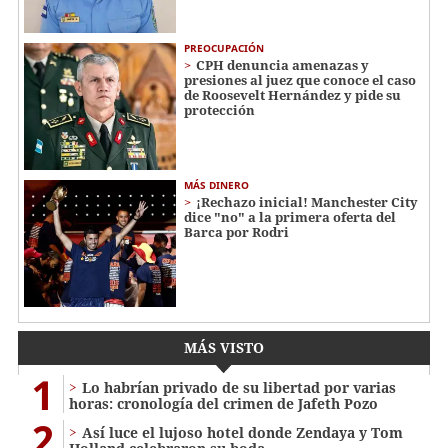
PREOCUPACIÓN
CPH denuncia amenazas y
presiones al juez que conoce el caso
de Roosevelt Hernández y pide su
protección
MÁS DINERO
¡Rechazo inicial! Manchester City
dice "no" a la primera oferta del
Barca por Rodri
MÁS VISTO
1
Lo habrían privado de su libertad por varias
horas: cronología del crimen de Jafeth Pozo
2
Así luce el lujoso hotel donde Zendaya y Tom