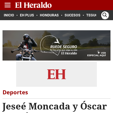
INICIO
EH PLUS
HONDURAS
SUCESOS
TEGUCIGALPA
Deportes
Jeseé Moncada y Óscar