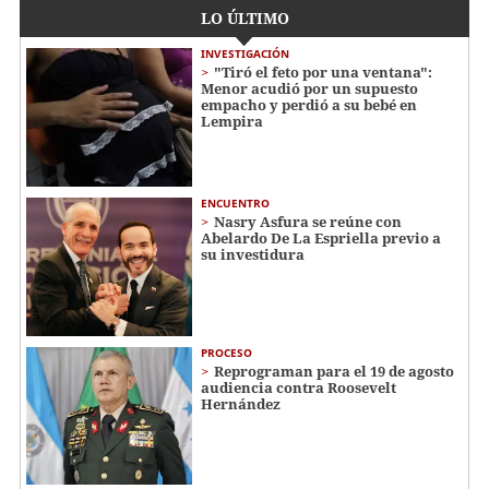
LO ÚLTIMO
INVESTIGACIÓN
"Tiró el feto por una ventana":
Menor acudió por un supuesto
empacho y perdió a su bebé en
Lempira
ENCUENTRO
Nasry Asfura se reúne con
Abelardo De La Espriella previo a
su investidura
PROCESO
Reprograman para el 19 de agosto
audiencia contra Roosevelt
Hernández