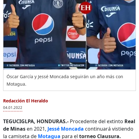
Óscar García y Jessé Moncada seguirán un año más con
Motagua.
Redacción El Heraldo
04.01.2022
TEGUCIGLPA, HONDURAS.-
Procedente del extinto
Real
de Minas
en 2021,
Jessé Moncada
continuará vistiendo
la camiseta de
Motagua
para el
torneo Clausura.