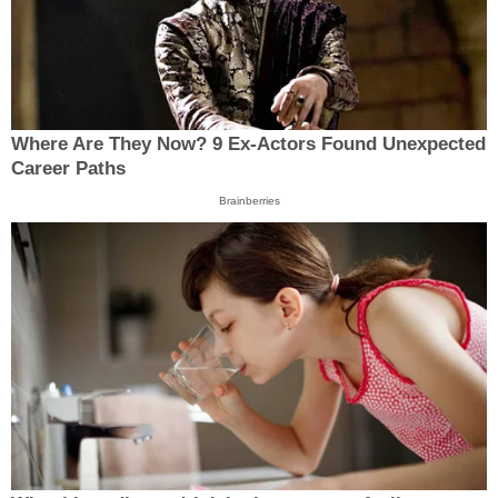
Where Are They Now? 9 Ex-Actors Found Unexpected
Career Paths
Brainberries