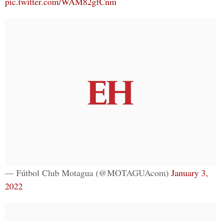
pic.twitter.com/WAM82gfCnm
— Fútbol Club Motagua (@MOTAGUAcom)
January 3,
2022