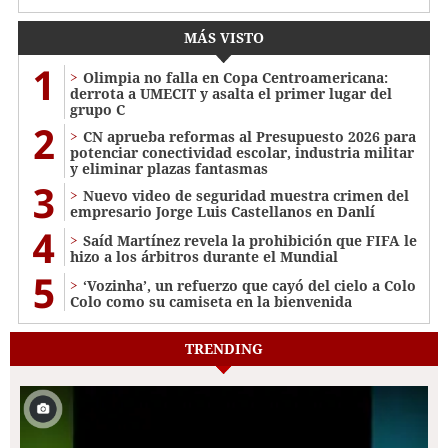
MÁS VISTO
1
Olimpia no falla en Copa Centroamericana:
derrota a UMECIT y asalta el primer lugar del
grupo C
2
CN aprueba reformas al Presupuesto 2026 para
potenciar conectividad escolar, industria militar
y eliminar plazas fantasmas
3
Nuevo video de seguridad muestra crimen del
empresario Jorge Luis Castellanos en Danlí
4
Saíd Martínez revela la prohibición que FIFA le
hizo a los árbitros durante el Mundial
5
‘Vozinha’, un refuerzo que cayó del cielo a Colo
Colo como su camiseta en la bienvenida
TRENDING