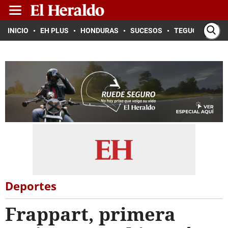
INICIO
EH PLUS
HONDURAS
SUCESOS
TEGUCIGALPA
Deportes
Frappart, primera