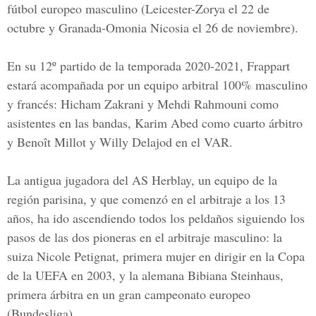
fútbol europeo masculino (Leicester-Zorya el 22 de
octubre y Granada-Omonia Nicosia el 26 de noviembre).
En su 12º partido de la temporada 2020-2021, Frappart
estará acompañada por un equipo arbitral 100% masculino
y francés: Hicham Zakrani y Mehdi Rahmouni como
asistentes en las bandas, Karim Abed como cuarto árbitro
y Benoît Millot y Willy Delajod en el VAR.
La antigua jugadora del AS Herblay, un equipo de la
región parisina, y que comenzó en el arbitraje a los 13
años, ha ido ascendiendo todos los peldaños siguiendo los
pasos de las dos pioneras en el arbitraje masculino: la
suiza Nicole Petignat, primera mujer en dirigir en la Copa
de la UEFA en 2003, y la alemana Bibiana Steinhaus,
primera árbitra en un gran campeonato europeo
(Bundesliga).