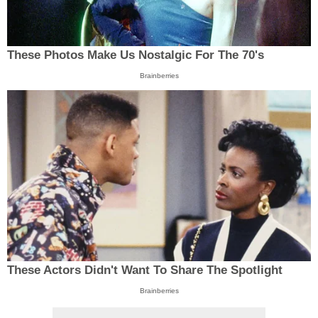
These Photos Make Us Nostalgic For The 70's
Brainberries
These Actors Didn't Want To Share The Spotlight
Brainberries