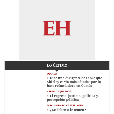
LO ÚLTIMO
ODIADA
Dice una dirigente de Libre que
Shirley es “la más odiada” por la
base refundidora en Cortés
VERDAD Y JUSTICIA
El regreso: justicia, política y
percepción pública
DISCULPEN MI CASTELLANO
¿Le deben o le temen?