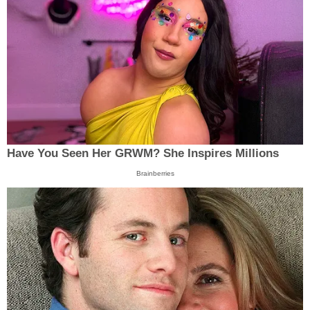
Have You Seen Her GRWM? She Inspires Millions
Brainberries