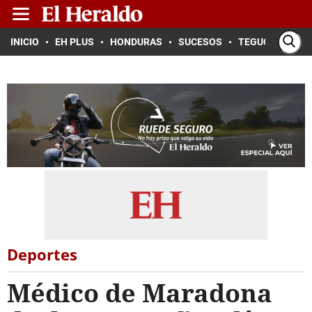
INICIO
EH PLUS
HONDURAS
SUCESOS
TEGUCIGALPA
Deportes
Médico de Maradona