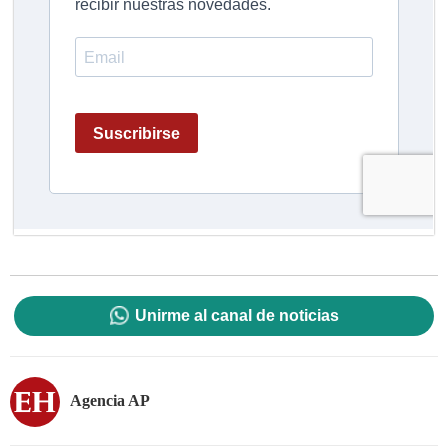
Unirme al canal de noticias
Agencia AP