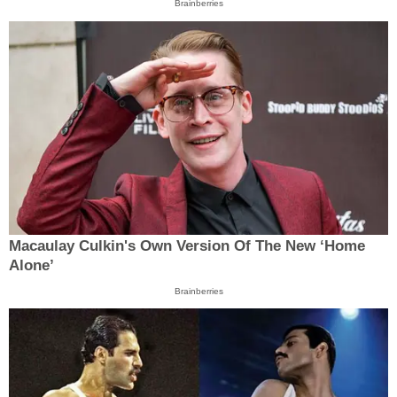
Brainberries
Macaulay Culkin's Own Version Of The New ‘Home
Alone’
Brainberries