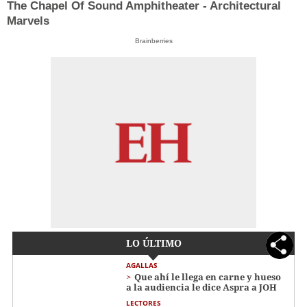
The Chapel Of Sound Amphitheater - Architectural
Marvels
Brainberries
LO ÚLTIMO
AGALLAS
Que ahí le llega en carne y hueso
a la audiencia le dice Aspra a JOH
LECTORES