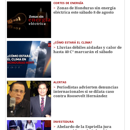
CORTES DE ENERGÍA
Zonas de Honduras sin energía
eléctrica este sábado 8 de agosto
¿CÓMO ESTARÁ EL CLIMA?
Lluvias débiles aisladas y calor de
hasta 40 C° marcarán el sábado
ALERTAS
Periodistas advierten denuncias
internacionales si se dilata caso
contra Roosevelt Hernández
INVESTIDURA
Abelardo de la Espriella jura