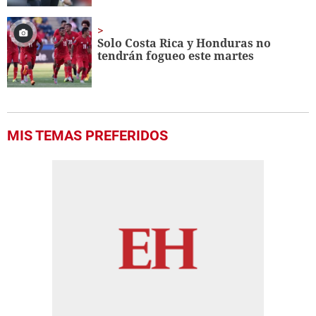
Solo Costa Rica y Honduras no
tendrán fogueo este martes
MIS TEMAS PREFERIDOS