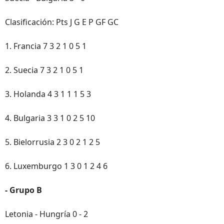
Clasificación: Pts J G E P GF GC
1. Francia 7 3 2 1 0 5 1
2. Suecia 7 3 2 1 0 5 1
3. Holanda 4 3 1 1 1 5 3
4. Bulgaria 3 3 1 0 2 5 10
5. Bielorrusia 2 3 0 2 1 2 5
6. Luxemburgo 1 3 0 1 2 4 6
- Grupo B
Letonia - Hungría 0 - 2