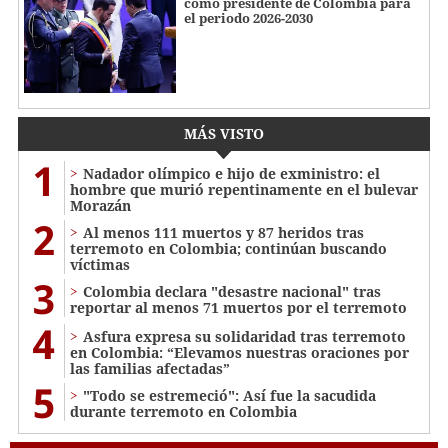
como presidente de Colombia para
el periodo 2026-2030
MÁS VISTO
1
Nadador olímpico e hijo de exministro: el
hombre que murió repentinamente en el bulevar
Morazán
2
Al menos 111 muertos y 87 heridos tras
terremoto en Colombia; continúan buscando
víctimas
3
Colombia declara "desastre nacional" tras
reportar al menos 71 muertos por el terremoto
4
Asfura expresa su solidaridad tras terremoto
en Colombia: “Elevamos nuestras oraciones por
las familias afectadas”
5
"Todo se estremeció": Así fue la sacudida
durante terremoto en Colombia