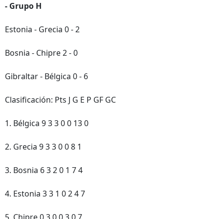
- Grupo H
Estonia - Grecia 0 - 2
Bosnia - Chipre 2 - 0
Gibraltar - Bélgica 0 - 6
Clasificación: Pts J G E P GF GC
1. Bélgica 9 3 3 0 0 13 0
2. Grecia 9 3 3 0 0 8 1
3. Bosnia 6 3 2 0 1 7 4
4. Estonia 3 3 1 0 2 4 7
5. Chipre 0 3 0 0 3 0 7