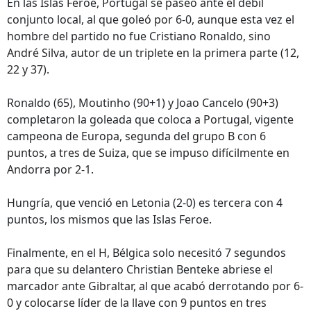
En las Islas Feroe, Portugal se paseó ante el débil
conjunto local, al que goleó por 6-0, aunque esta vez el
hombre del partido no fue Cristiano Ronaldo, sino
André Silva, autor de un triplete en la primera parte (12,
22 y 37).
Ronaldo (65), Moutinho (90+1) y Joao Cancelo (90+3)
completaron la goleada que coloca a Portugal, vigente
campeona de Europa, segunda del grupo B con 6
puntos, a tres de Suiza, que se impuso difícilmente en
Andorra por 2-1.
Hungría, que venció en Letonia (2-0) es tercera con 4
puntos, los mismos que las Islas Feroe.
Finalmente, en el H, Bélgica solo necesitó 7 segundos
para que su delantero Christian Benteke abriese el
marcador ante Gibraltar, al que acabó derrotando por 6-
0 y colocarse líder de la llave con 9 puntos en tres