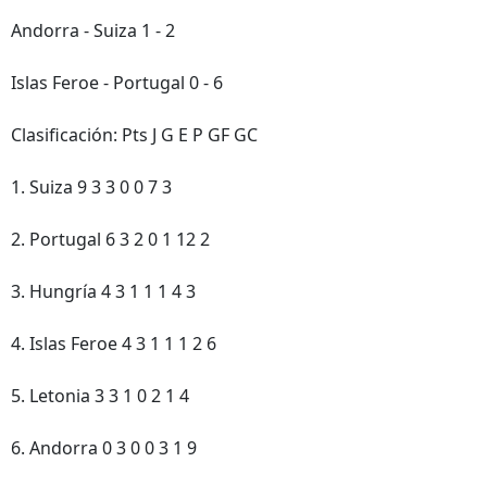
Andorra - Suiza 1 - 2
Islas Feroe - Portugal 0 - 6
Clasificación: Pts J G E P GF GC
1. Suiza 9 3 3 0 0 7 3
2. Portugal 6 3 2 0 1 12 2
3. Hungría 4 3 1 1 1 4 3
4. Islas Feroe 4 3 1 1 1 2 6
5. Letonia 3 3 1 0 2 1 4
6. Andorra 0 3 0 0 3 1 9