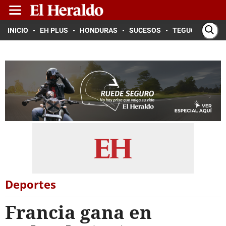
INICIO
EH PLUS
HONDURAS
SUCESOS
TEGUCIGALPA
Deportes
Francia gana en