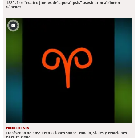
1935: Los "cuatro jinetes del apocalipsis" asesinaron al doctor
Sánchez
PREDICCIONES
Horóscopo de hoy: Predicciones sobre trabajo, viajes y relaciones
para tu signo