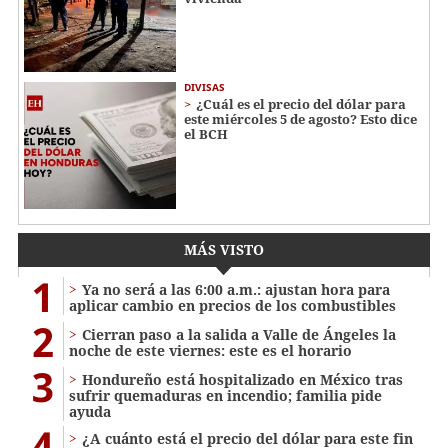
DIVISAS
¿Cuál es el precio del dólar para
este miércoles 5 de agosto? Esto dice
el BCH
MÁS VISTO
1
Ya no será a las 6:00 a.m.: ajustan hora para
aplicar cambio en precios de los combustibles
2
Cierran paso a la salida a Valle de Ángeles la
noche de este viernes: este es el horario
3
Hondureño está hospitalizado en México tras
sufrir quemaduras en incendio; familia pide
ayuda
4
¿A cuánto está el precio del dólar para este fin