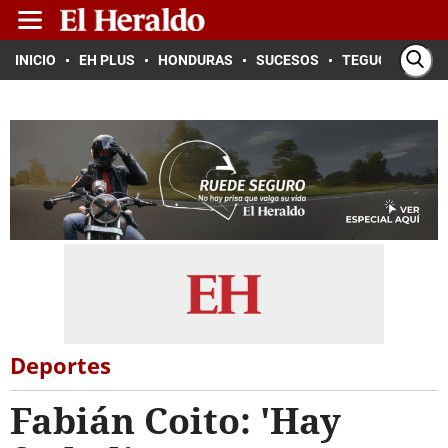
INICIO
EH PLUS
HONDURAS
SUCESOS
TEGUCIGALPA
Deportes
Fabián Coito: 'Hay