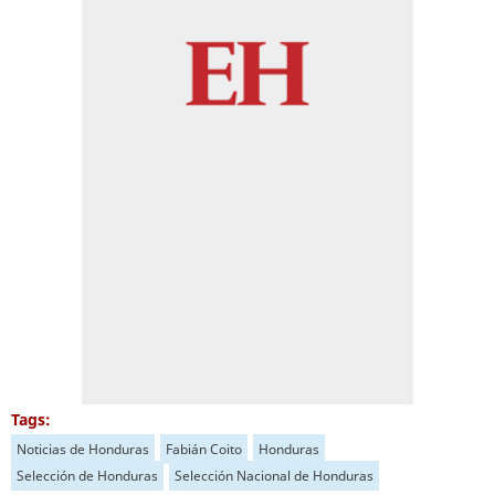
Tags:
Noticias de Honduras
Fabián Coito
Honduras
Selección de Honduras
Selección Nacional de Honduras