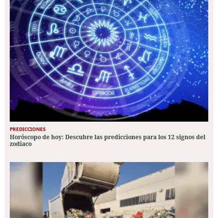
PREDICCIONES
Horóscopo de hoy: Descubre las predicciones para los 12 signos del
zodiaco