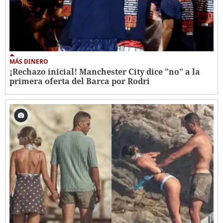
MÁS DINERO
¡Rechazo inicial! Manchester City dice "no" a la
primera oferta del Barca por Rodri