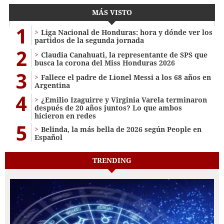
MÁS VISTO
1
Liga Nacional de Honduras: hora y dónde ver los
partidos de la segunda jornada
2
Claudia Canahuati, la representante de SPS que
busca la corona del Miss Honduras 2026
3
Fallece el padre de Lionel Messi a los 68 años en
Argentina
4
¿Emilio Izaguirre y Virginia Varela terminaron
después de 20 años juntos? Lo que ambos
hicieron en redes
5
Belinda, la más bella de 2026 según People en
Español
TRENDING