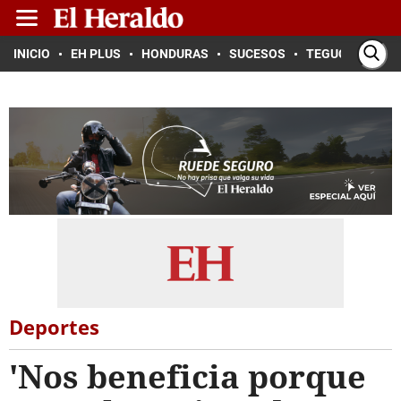
INICIO
EH PLUS
HONDURAS
SUCESOS
TEGUCIGALPA
Deportes
'Nos beneficia porque