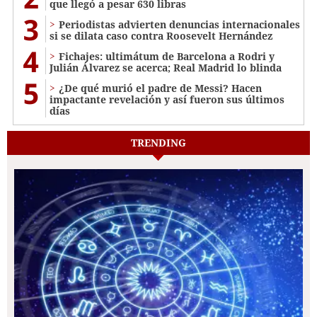
que llegó a pesar 630 libras
3
Periodistas advierten denuncias internacionales
si se dilata caso contra Roosevelt Hernández
4
Fichajes: ultimátum de Barcelona a Rodri y
Julián Álvarez se acerca; Real Madrid lo blinda
5
¿De qué murió el padre de Messi? Hacen
impactante revelación y así fueron sus últimos
días
TRENDING