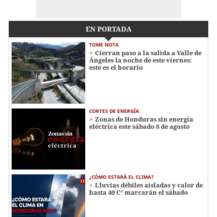
EN PORTADA
TOME NOTA
Cierran paso a la salida a Valle de
Ángeles la noche de este viernes:
este es el horario
CORTES DE ENERGÍA
Zonas de Honduras sin energía
eléctrica este sábado 8 de agosto
¿CÓMO ESTARÁ EL CLIMA?
Lluvias débiles aisladas y calor de
hasta 40 C° marcarán el sábado