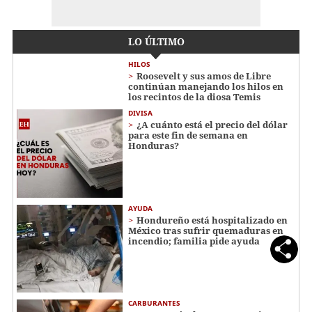
LO ÚLTIMO
HILOS
Roosevelt y sus amos de Libre
continúan manejando los hilos en
los recintos de la diosa Temis
DIVISA
¿A cuánto está el precio del dólar
para este fin de semana en
Honduras?
AYUDA
Hondureño está hospitalizado en
México tras sufrir quemaduras en
incendio; familia pide ayuda
CARBURANTES