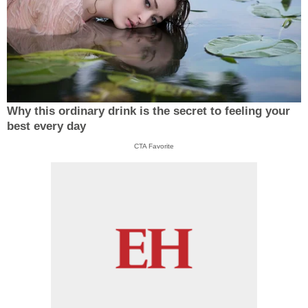
Why this ordinary drink is the secret to feeling your
best every day
CTA Favorite