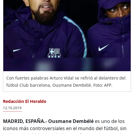
Con fuertes palabras Arturo Vidal se refirió al delantero del
fútbol Club barcelona, Ousmane Dembélé. Foto: AFP.
Redacción El Heraldo
12.10.2019
MADRID, ESPAÑA.-
Ousmane Dembélé
es uno de los
íconos más controversiales en el mundo del fútbol, sin