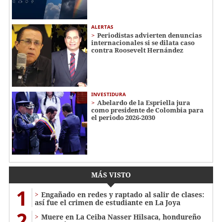
ALERTAS
Periodistas advierten denuncias
internacionales si se dilata caso
contra Roosevelt Hernández
INVESTIDURA
Abelardo de la Espriella jura
como presidente de Colombia para
el periodo 2026-2030
MÁS VISTO
1
Engañado en redes y raptado al salir de clases:
así fue el crimen de estudiante en La Joya
2
Muere en La Ceiba Nasser Hilsaca, hondureño