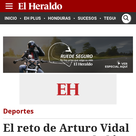
INICIO
EH PLUS
HONDURAS
SUCESOS
TEGUCIGALPA
Deportes
El reto de Arturo Vidal