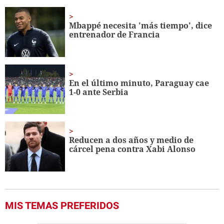
of
15
seconds
Mbappé necesita 'más tiempo', dice
entrenador de Francia
En el último minuto, Paraguay cae
1-0 ante Serbia
Reducen a dos años y medio de
cárcel pena contra Xabi Alonso
MIS TEMAS PREFERIDOS