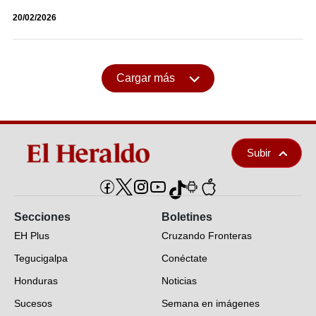
20/02/2026
Cargar más
Subir
Secciones
Boletines
EH Plus
Cruzando Fronteras
Tegucigalpa
Conéctate
Honduras
Noticias
Sucesos
Semana en imágenes