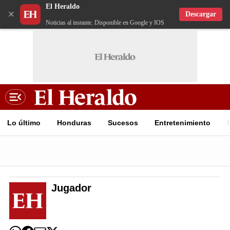
El Heraldo
×
Descargar
Noticias al instante. Disponible en Google y IOS
Lo último
Honduras
Sucesos
Entretenimiento
Jugador