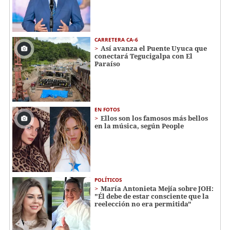
CARRETERA CA-6
Así avanza el Puente Uyuca que
conectará Tegucigalpa con El
Paraíso
EN FOTOS
Ellos son los famosos más bellos
en la música, según People
POLÍTICOS
María Antonieta Mejía sobre JOH:
"Él debe de estar consciente que la
reelección no era permitida"