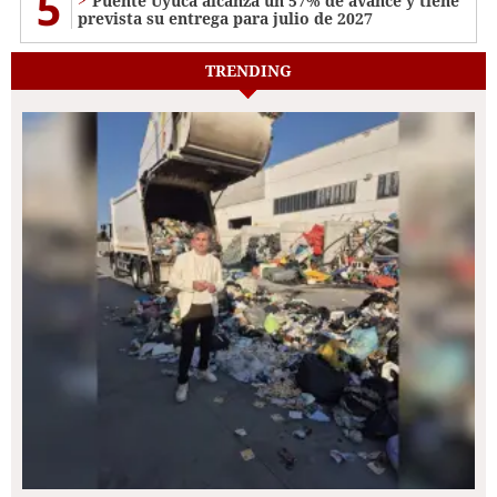
5
Puente Uyuca alcanza un 57% de avance y tiene
prevista su entrega para julio de 2027
TRENDING