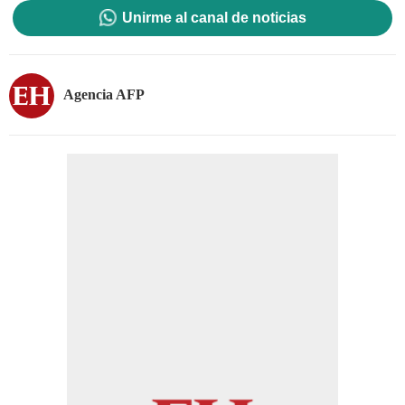
Unirme al canal de noticias
Agencia AFP