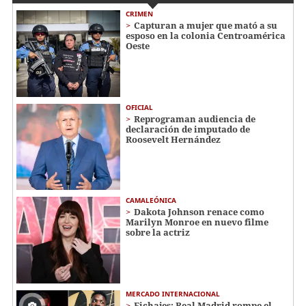
CRIMEN
Capturan a mujer que mató a su
esposo en la colonia Centroamérica
Oeste
OFICIAL
Reprograman audiencia de
declaración de imputado de
Roosevelt Hernández
CAMALEÓNICA
Dakota Johnson renace como
Marilyn Monroe en nuevo filme
sobre la actriz
MERCADO INTERNACIONAL
Fichajes: Real Madrid rompe el