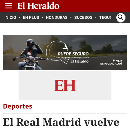
INICIO
EH PLUS
HONDURAS
SUCESOS
TEGUCIGALPA
Deportes
El Real Madrid vuelve