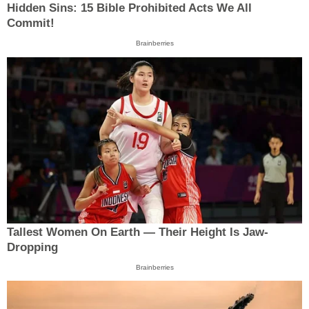
Hidden Sins: 15 Bible Prohibited Acts We All
Commit!
Brainberries
Tallest Women On Earth — Their Height Is Jaw-
Dropping
Brainberries