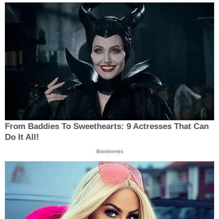
From Baddies To Sweethearts: 9 Actresses That Can
Do It All!
Brainberries