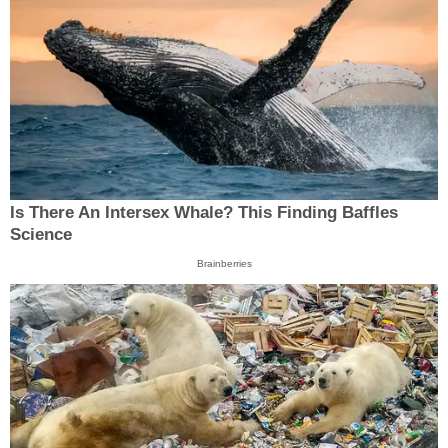
Is There An Intersex Whale? This Finding Baffles
Science
Brainberries