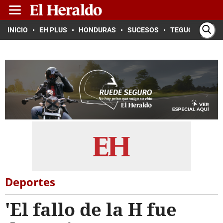
INICIO
EH PLUS
HONDURAS
SUCESOS
TEGUCIGALPA
Deportes
'El fallo de la H fue