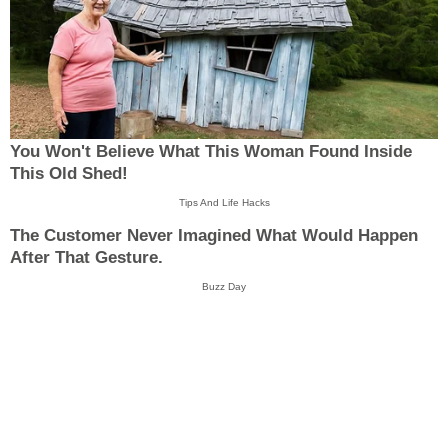
You Won't Believe What This Woman Found Inside
This Old Shed!
Tips And Life Hacks
The Customer Never Imagined What Would Happen
After That Gesture.
Buzz Day