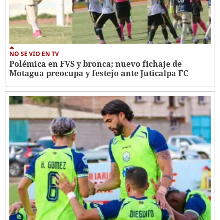
NO SE VIO EN TV
Polémica en FVS y bronca; nuevo fichaje de
Motagua preocupa y festejo ante Juticalpa FC