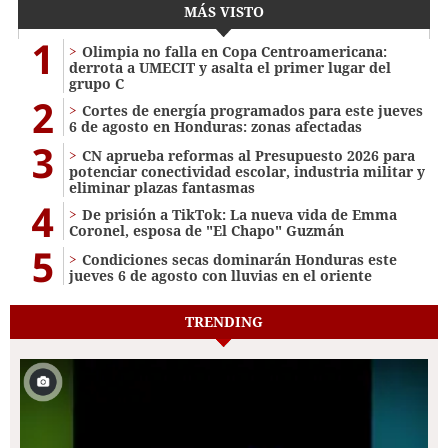
MÁS VISTO
1
Olimpia no falla en Copa Centroamericana:
derrota a UMECIT y asalta el primer lugar del
grupo C
2
Cortes de energía programados para este jueves
6 de agosto en Honduras: zonas afectadas
3
CN aprueba reformas al Presupuesto 2026 para
potenciar conectividad escolar, industria militar y
eliminar plazas fantasmas
4
De prisión a TikTok: La nueva vida de Emma
Coronel, esposa de "El Chapo" Guzmán
5
Condiciones secas dominarán Honduras este
jueves 6 de agosto con lluvias en el oriente
TRENDING