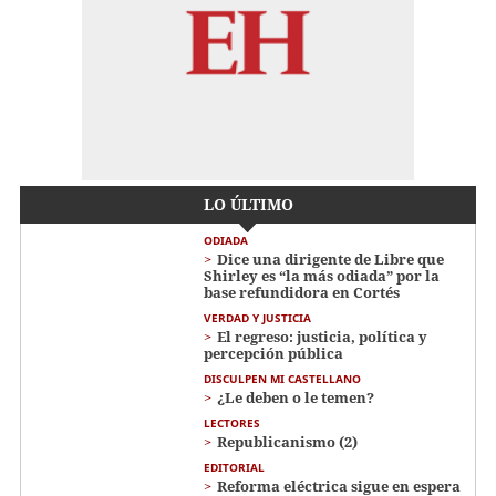
LO ÚLTIMO
ODIADA
Dice una dirigente de Libre que
Shirley es “la más odiada” por la
base refundidora en Cortés
VERDAD Y JUSTICIA
El regreso: justicia, política y
percepción pública
DISCULPEN MI CASTELLANO
¿Le deben o le temen?
LECTORES
Republicanismo (2)
EDITORIAL
Reforma eléctrica sigue en espera