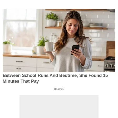
Between School Runs And Bedtime, She Found 15
Minutes That Pay
Room30