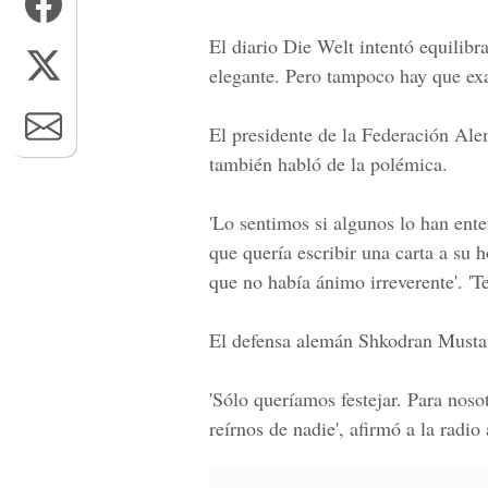
El diario Die Welt intentó equilibr
elegante. Pero tampoco hay que exa
El presidente de la Federación Al
también habló de la polémica.
'Lo sentimos si algunos lo han ent
que quería escribir una carta a su 
que no había ánimo irreverente'. '
El defensa alemán Shkodran Mustafi
'Sólo queríamos festejar. Para nos
reírnos de nadie', afirmó a la rad