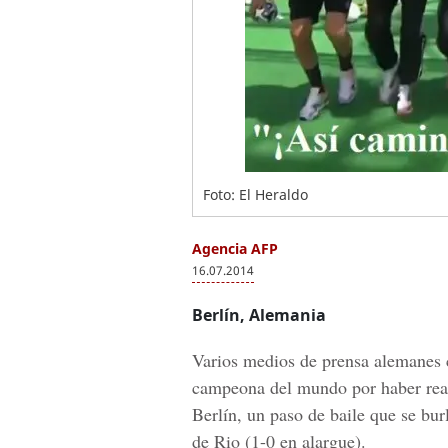
Foto: El Heraldo
Agencia AFP
16.07.2014
Berlín, Alemania
Varios medios de prensa alemanes cr
campeona del mundo por haber rea
Berlín, un paso de baile que se burl
de Rio (1-0 en alargue).