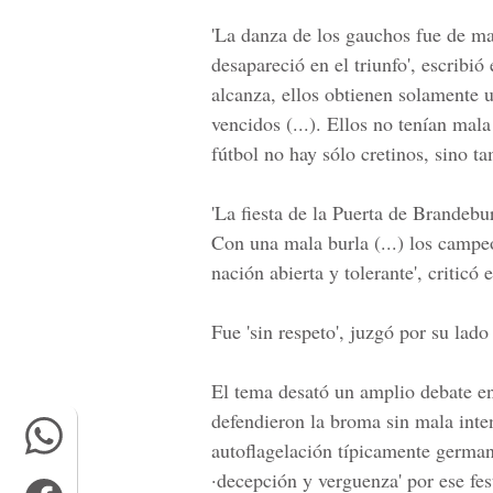
'La danza de los gauchos fue de ma
desapareció en el triunfo', escribió 
alcanza, ellos obtienen solamente u
vencidos (...). Ellos no tenían mal
fútbol no hay sólo cretinos, sino ta
'La fiesta de la Puerta de Brandebu
Con una mala burla (...) los camp
nación abierta y tolerante', criticó
Fue 'sin respeto', juzgó por su lado
El tema desató un amplio debate en
defendieron la broma sin mala inte
autoflagelación típicamente german
·decepción y verguenza' por ese fes