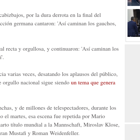
abizbajos, por la dura derrota en la final del
ección germana cantaron: 'Así caminan los gauchos,
l recta y orgullosa, y continuaron: 'Así caminan los
'.
ncia varias veces, desatando los aplausos del público,
e orgullo nacional sigue siendo
un tema que genera
chas, y de millones de telespectadores, durante los
o el martes, esa escena fue repetida por Mario
uarto título mundial a la Mannschaft, Miroslav Klose,
ran Mustafi y Roman Weidenfeller.