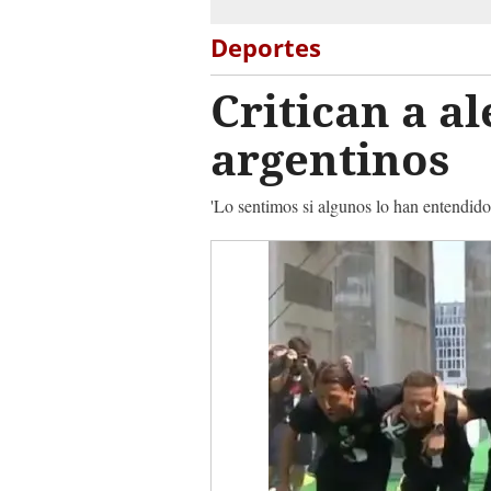
Deportes
Critican a a
argentinos
'Lo sentimos si algunos lo han entendid