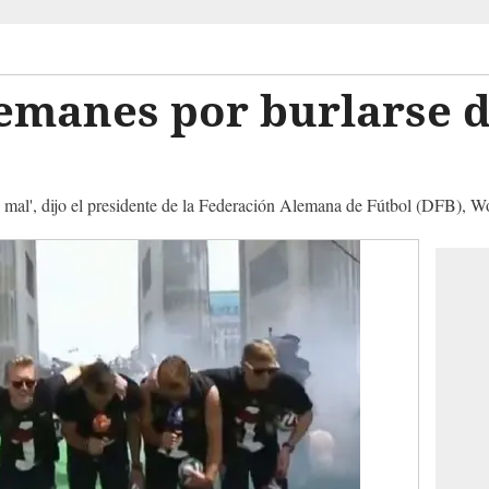
lemanes por burlarse d
o mal', dijo el presidente de la Federación Alemana de Fútbol (DFB), 