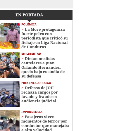
EN PORTADA
POLÉMICA
La More protagoniza
fuerte pelea con
periodista que criticó su
fichaje en Liga Nacional
de Honduras
EN LIBERTAD
Dictan medidas
cautelares a Juan
Orlando Hernández;
queda bajo custodia de
su defensa
PRESENTA ARRAIGO
Defensa de JOH
rechaza cargos por
lavado y fraude en
audiencia judicial
IMPRUDENCIA
Pasajeros viven
momentos de terror por
conductor que manejaba
a alta velocidad