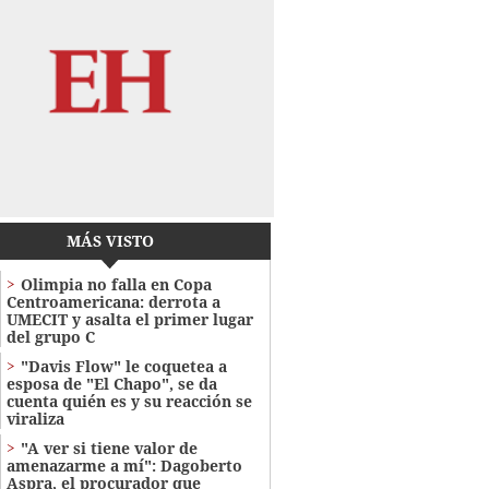
MÁS VISTO
Olimpia no falla en Copa
Centroamericana: derrota a
UMECIT y asalta el primer lugar
del grupo C
"Davis Flow" le coquetea a
esposa de "El Chapo", se da
cuenta quién es y su reacción se
viraliza
"A ver si tiene valor de
amenazarme a mí": Dagoberto
Aspra, el procurador que