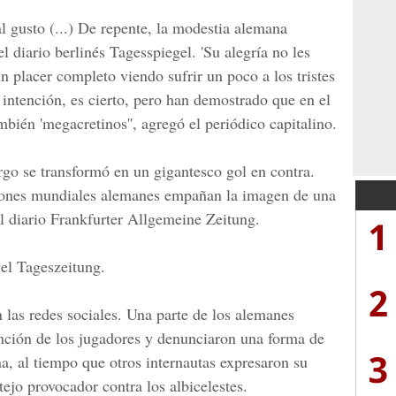
l gusto (...) De repente, la modestia alemana
el diario berlinés Tagesspiegel. 'Su alegría no les
n placer completo viendo sufrir un poco a los tristes
a intención, es cierto, pero han demostrado que en el
mbién 'megacretinos'', agregó el periódico capitalino.
rgo se transformó en un gigantesco gol en contra.
eones mundiales alemanes empañan la imagen de una
 el diario Frankfurter Allgemeine Zeitung.
1
 el Tageszeitung.
2
 las redes sociales. Una parte de los alemanes
nción de los jugadores y denunciaron una forma de
3
a, al tiempo que otros internautas expresaron su
tejo provocador contra los albicelestes.