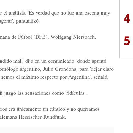
ar el análisis. 'Es verdad que no fue una escena muy
4
gerar', puntualizó.
5
emana de Fútbol (DFB), Wolfgang Niersbach,
endido mal', dijo en un comunicado, donde apuntó
homólogo argentino, Julio Grondona, para 'dejar claro
Tenemos el máximo respecto por Argentina', señaló.
 juzgó las acusaciones como 'ridículas'.
otros era únicamente un cántico y no queríamos
io alemana Hessischer Rundfunk.