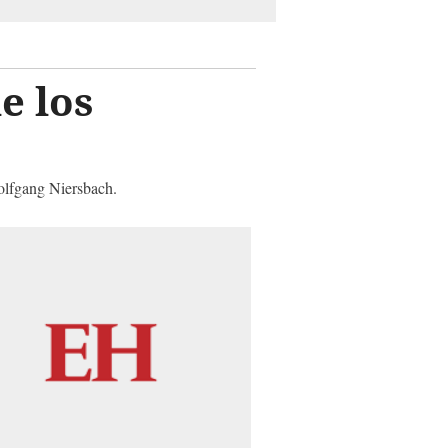
e los
Wolfgang Niersbach.