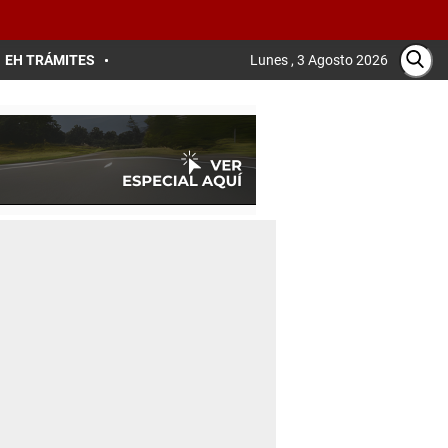
EH TRÁMITES
Lunes , 3 Agosto 2026