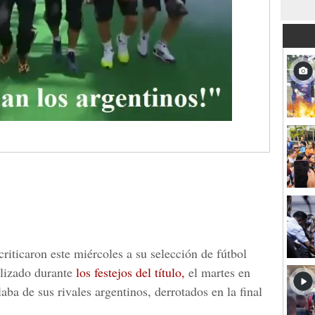
iticaron este miércoles a su selección de fútbol
lizado durante
los festejos del título,
el martes en
aba de sus rivales argentinos, derrotados en la final