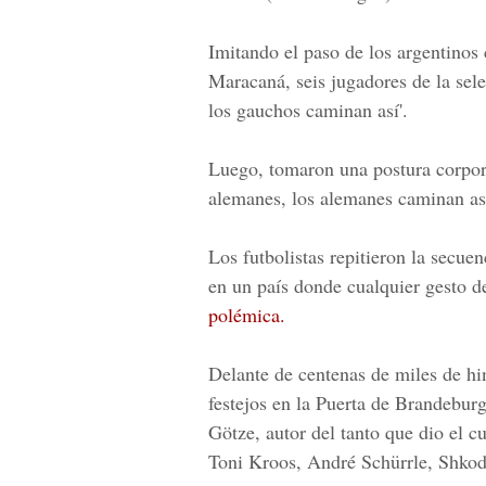
Imitando el paso de los argentinos c
Maracaná, seis jugadores de la sel
los gauchos caminan así'.
Luego, tomaron una postura corpora
alemanes, los alemanes caminan así
Los futbolistas repitieron la secue
en un país donde cualquier gesto d
polémica.
Delante de centenas de miles de hin
festejos en la Puerta de Brandeburg
Götze, autor del tanto que dio el c
Toni Kroos, André Schürrle, Shkod