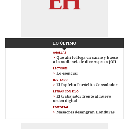
LO ÚLTIMO
AGALLAS
Que ahí le llega en carne y hueso
a la audiencia le dice Aspra a JOH
LECTORES
Lo esencial
INVITADO
El Espíritu Paráclito Consolador
LETRAS CON FILO
El trabajador frente al nuevo
orden digital
EDITORIAL
Masacres desangran Honduras