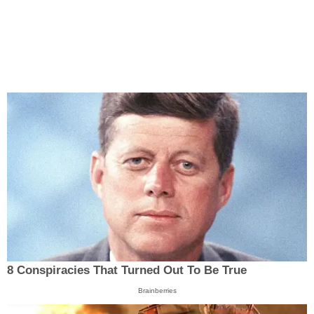
8 Conspiracies That Turned Out To Be True
Brainberries