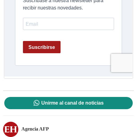
Unirme al canal de noticias
Agencia AFP