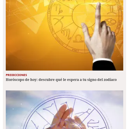
PREDICCIONES
Horóscopo de hoy: descubre qué le espera a tu signo del zodiaco