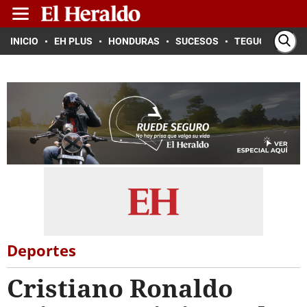
INICIO
EH PLUS
HONDURAS
SUCESOS
TEGUCIGALPA
Deportes
Cristiano Ronaldo