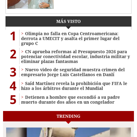
MÁS VISTO
1
Olimpia no falla en Copa Centroamericana:
derrota a UMECIT y asalta el primer lugar del
grupo C
2
CN aprueba reformas al Presupuesto 2026 para
potenciar conectividad escolar, industria militar y
eliminar plazas fantasmas
3
Nuevo video de seguridad muestra crimen del
empresario Jorge Luis Castellanos en Danlí
4
Saíd Martínez revela la prohibición que FIFA le
hizo a los árbitros durante el Mundial
5
Detienen a hombre que escondió a su padre
muerto durante dos años en un congelador
TRENDING