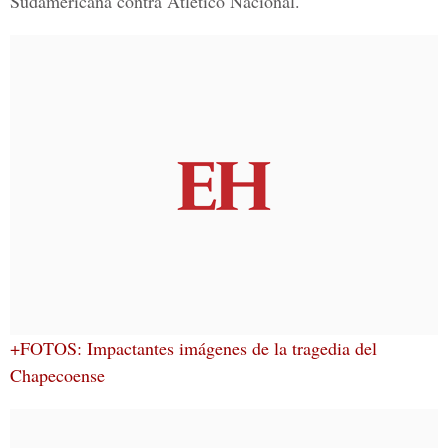
Sudamericana contra
Atlético Nacional.
+FOTOS: Impactantes imágenes de la tragedia del
Chapecoense