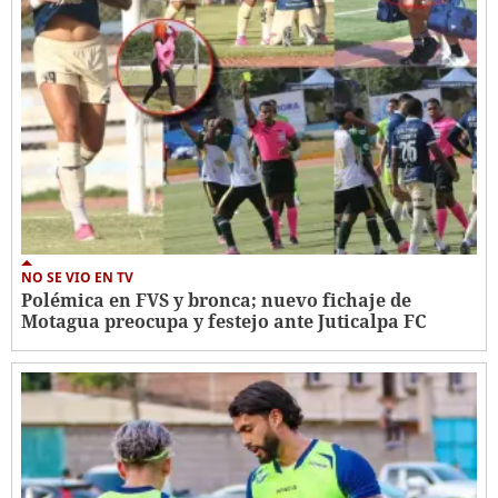
NO SE VIO EN TV
Polémica en FVS y bronca; nuevo fichaje de
Motagua preocupa y festejo ante Juticalpa FC