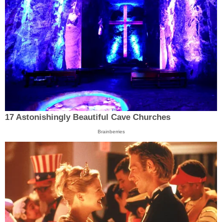
17 Astonishingly Beautiful Cave Churches
Brainberries