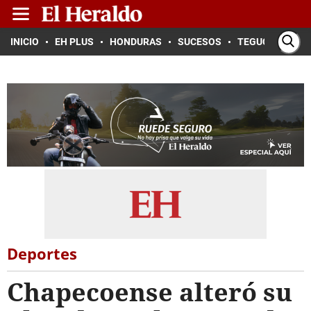
INICIO
EH PLUS
HONDURAS
SUCESOS
TEGUCIGALPA
Deportes
Chapecoense alteró su