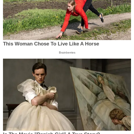
This Woman Chose To Live Like A Horse
Brainberries