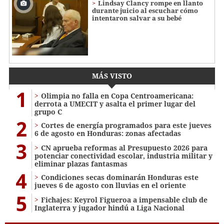
Lindsay Clancy rompe en llanto
durante juicio al escuchar cómo
intentaron salvar a su bebé
MÁS VISTO
1
Olimpia no falla en Copa Centroamericana:
derrota a UMECIT y asalta el primer lugar del
grupo C
2
Cortes de energía programados para este jueves
6 de agosto en Honduras: zonas afectadas
3
CN aprueba reformas al Presupuesto 2026 para
potenciar conectividad escolar, industria militar y
eliminar plazas fantasmas
4
Condiciones secas dominarán Honduras este
jueves 6 de agosto con lluvias en el oriente
5
Fichajes: Keyrol Figueroa a impensable club de
Inglaterra y jugador hindú a Liga Nacional