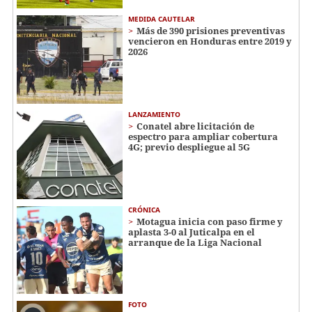
MEDIDA CAUTELAR
Más de 390 prisiones preventivas
vencieron en Honduras entre 2019 y
2026
LANZAMIENTO
Conatel abre licitación de
espectro para ampliar cobertura
4G; previo despliegue al 5G
CRÓNICA
Motagua inicia con paso firme y
aplasta 3-0 al Juticalpa en el
arranque de la Liga Nacional
FOTO