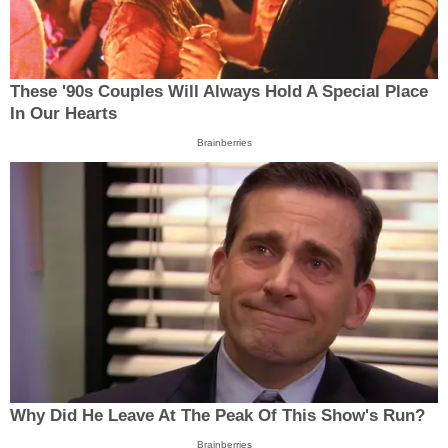
These '90s Couples Will Always Hold A Special Place
In Our Hearts
Brainberries
Why Did He Leave At The Peak Of This Show's Run?
Brainberries