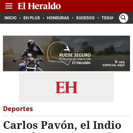
INICIO
EH PLUS
HONDURAS
SUCESOS
TEGUCIGALPA
Deportes
Carlos Pavón, el Indio