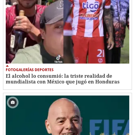
FOTOGALERÍAS DEPORTES
El alcohol lo consumió: la triste realidad de
mundialista con México que jugó en Honduras