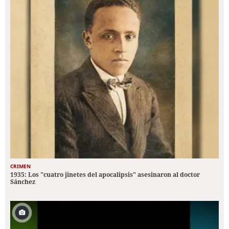
CRIMEN
1935: Los "cuatro jinetes del apocalipsis" asesinaron al doctor
Sánchez