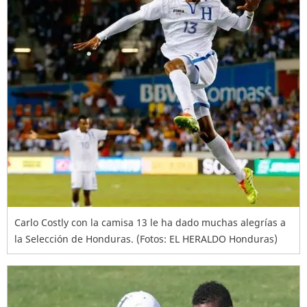
Carlo Costly con la camisa 13 le ha dado muchas alegrías a
la Selección de Honduras. (Fotos: EL HERALDO Honduras)