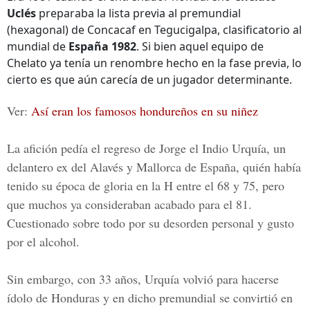
Uclés
preparaba la lista previa al premundial
(hexagonal) de Concacaf en Tegucigalpa, clasificatorio al
mundial de
España 1982
. Si bien aquel equipo de
Chelato ya tenía un renombre hecho en la fase previa, lo
cierto es que aún carecía de un jugador determinante.
Ver:
Así eran los famosos hondureños en su niñez
La afición pedía el regreso de
Jorge el Indio Urquía
, un
delantero ex del
Alavés y Mallorca de España
, quién había
tenido su época de gloria en
la H
entre el
68 y 75,
pero
que muchos ya consideraban acabado para el
81
.
Cuestionado sobre todo por su desorden personal y
gusto
por el alcohol.
Sin embargo,
con 33 años
,
Urquía
volvió para hacerse
ídolo de Honduras y en dicho premundial se convirtió en