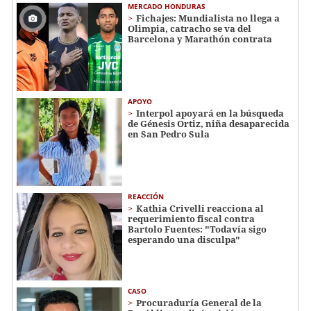
MERCADO HONDURAS
Fichajes: Mundialista no llega a
Olimpia, catracho se va del
Barcelona y Marathón contrata
APOYO
Interpol apoyará en la búsqueda
de Génesis Ortiz, niña desaparecida
en San Pedro Sula
REACCIÓN
Kathia Crivelli reacciona al
requerimiento fiscal contra
Bartolo Fuentes: "Todavía sigo
esperando una disculpa"
CASO
Procuraduría General de la