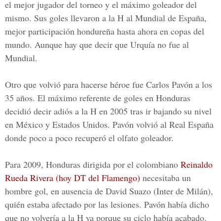
el mejor jugador del torneo y el máximo goleador del
mismo. Sus goles llevaron a la H al
Mundial de España
,
mejor participación hondureña hasta ahora en copas del
mundo. Aunque hay que decir que
Urquía no fue al
Mundial.
Otro que volvió para hacerse
héroe fue Carlos Pavón
a los
35 años
. El máximo referente de goles en
Honduras
decidió
decir adiós a la H en 2005
tras ir bajando su nivel
en
México y Estados Unidos
. Pavón volvió al
Real España
donde poco a poco recuperó el olfato goleador.
Para
2009
,
Honduras
dirigida por el colombiano
Reinaldo
Rueda Rivera (hoy DT del Flamengo)
necesitaba un
hombre gol, en ausencia de
David Suazo (Inter de Milán)
,
quién estaba afectado por las lesiones.
Pavón
había dicho
que no volvería a
la H
ya porque su ciclo había acabado.