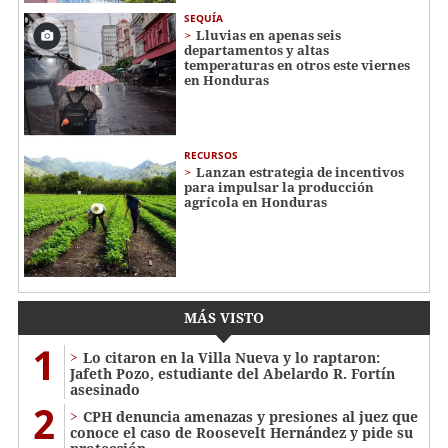
SEQUÍA
Lluvias en apenas seis
departamentos y altas
temperaturas en otros este viernes
en Honduras
RECURSOS
Lanzan estrategia de incentivos
para impulsar la producción
agrícola en Honduras
MÁS VISTO
1
Lo citaron en la Villa Nueva y lo raptaron:
Jafeth Pozo, estudiante del Abelardo R. Fortín
asesinado
2
CPH denuncia amenazas y presiones al juez que
conoce el caso de Roosevelt Hernández y pide su