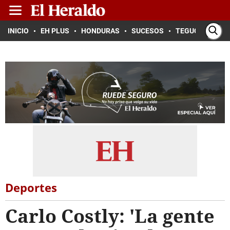
INICIO
EH PLUS
HONDURAS
SUCESOS
TEGUCIGALPA
Deportes
Carlo Costly: 'La gente