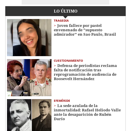
LO ÚLTIMO
TRAGEDIA
Joven fallece por pastel
envenenado de "supuesto
admirador" en Sao Paulo, Brasil
CUESTIONAMIENTO
Defensa de periodistas reclama
falta de notificación tras
reprogramación de audiencia de
Roosevelt Hernández
EFEMÉRIDE
La sede azulada de la
inmortalidad: Rafael Heliodo Valle
ante la desaparición de Rubén
Darío