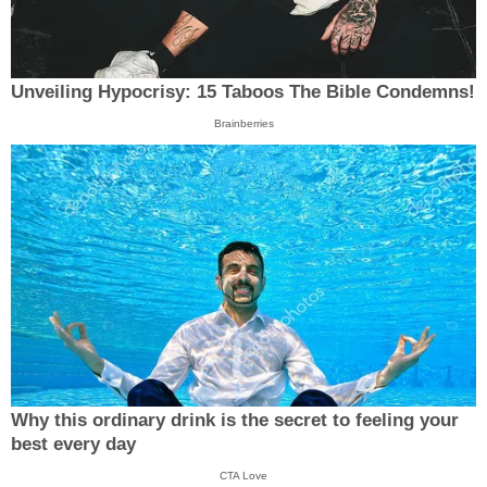
Unveiling Hypocrisy: 15 Taboos The Bible Condemns!
Brainberries
Why this ordinary drink is the secret to feeling your
best every day
CTA Love