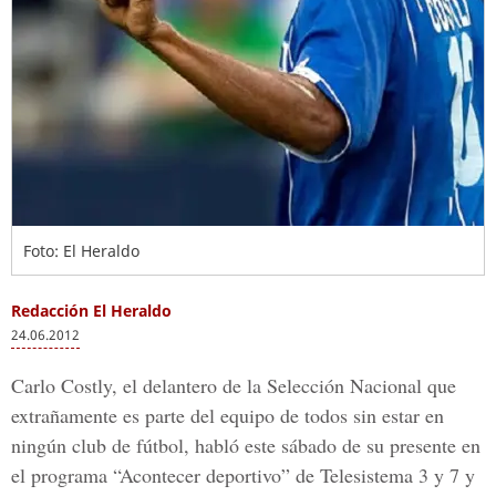
Foto: El Heraldo
Redacción El Heraldo
24.06.2012
Carlo Costly, el delantero de la Selección Nacional que
extrañamente es parte del equipo de todos sin estar en
ningún club de fútbol, habló este sábado de su presente en
el programa “Acontecer deportivo” de Telesistema 3 y 7 y