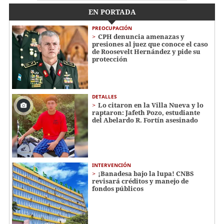
EN PORTADA
PREOCUPACIÓN
CPH denuncia amenazas y
presiones al juez que conoce el caso
de Roosevelt Hernández y pide su
protección
DETALLES
Lo citaron en la Villa Nueva y lo
raptaron: Jafeth Pozo, estudiante
del Abelardo R. Fortín asesinado
INTERVENCIÓN
¡Banadesa bajo la lupa! CNBS
revisará créditos y manejo de
fondos públicos