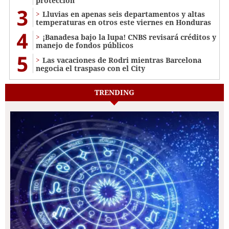
protección
3
Lluvias en apenas seis departamentos y altas
temperaturas en otros este viernes en Honduras
4
¡Banadesa bajo la lupa! CNBS revisará créditos y
manejo de fondos públicos
5
Las vacaciones de Rodri mientras Barcelona
negocia el traspaso con el City
TRENDING