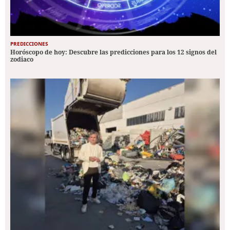
PREDICCIONES
Horóscopo de hoy: Descubre las predicciones para los 12 signos del
zodiaco