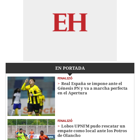
EN PORTADA
FINALIZÓ
Real España se impone ante el
Génesis PN y va a marcha perfecta
en el Apertura
FINALIZÓ
Lobos UPNFM pudo rescatar un
empate como local ante los Potros
de Olancho