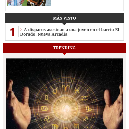
MÁS VISTO
1
A disparos asesinan a una joven en el barrio El
Dorado, Nueva Arcadia
TRENDING