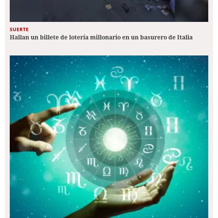
SUERTE
Hallan un billete de lotería millonario en un basurero de Italia