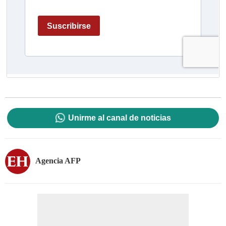
Unirme al canal de noticias
Agencia AFP