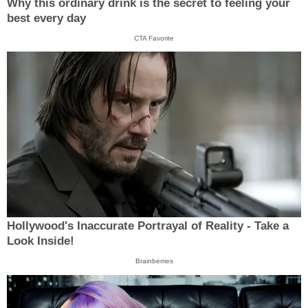
Why this ordinary drink is the secret to feeling your
best every day
CTA Favorite
Hollywood's Inaccurate Portrayal of Reality - Take a
Look Inside!
Brainberries