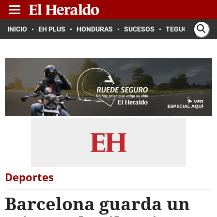
INICIO
EH PLUS
HONDURAS
SUCESOS
TEGUCIGALPA
Deportes
Barcelona guarda un