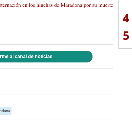
nsternación en los hinchas de Maradona por su muerte
4
5
rme al canal de noticias
radona