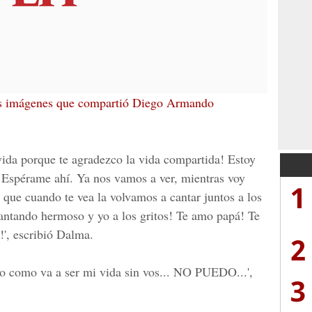
mas imágenes que compartió Diego Armando
vida porque te agradezco la vida compartida! Estoy
e! Espérame ahí. Ya nos vamos a ver, mientras voy
1
ue cuando te vea la volvamos a cantar juntos a los
cantando hermoso y yo a los gritos! Te amo papá! Te
!',
escribió Dalma.
2
o como va a ser mi vida sin vos... NO PUEDO...',
3