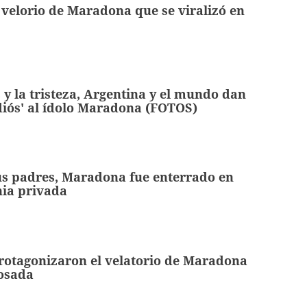
l velorio de Maradona que se viralizó en
s y la tristeza, Argentina y el mundo dan
diós' al ídolo Maradona (FOTOS)
us padres, Maradona fue enterrado en
ia privada
rotagonizaron el velatorio de Maradona
Rosada