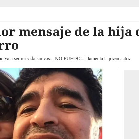
or mensaje de la hija
erro
 va a ser mi vida sin vos... NO PUEDO...', lamenta la joven actriz