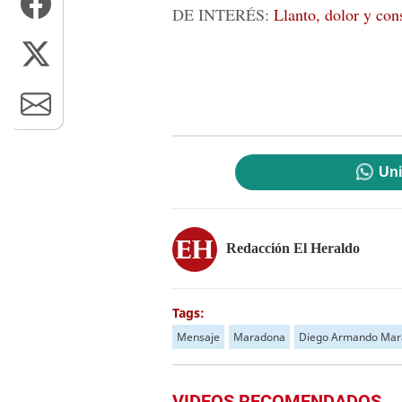
DE INTERÉS:
Llanto, dolor y co
Uni
Redacción El Heraldo
Tags:
Mensaje
Maradona
Diego Armando Ma
VIDEOS RECOMENDADOS