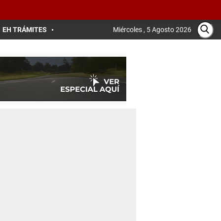
EH TRÁMITES
Miércoles , 5 Agosto 2026