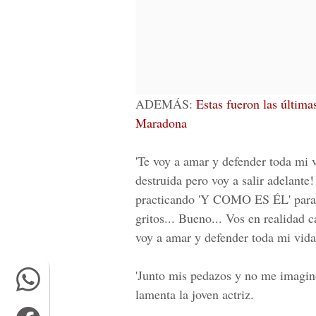
ADEM
ÁS:
Estas fueron las últi
Maradona
'Te voy a amar y defender toda mi 
destruida pero voy a salir adelant
practicando 'Y COMO ES ÉL' para q
gritos... Bueno... Vos en realidad 
voy a amar y defender toda mi vida
'Junto mis pedazos y no me imagin
lamenta la joven actriz.