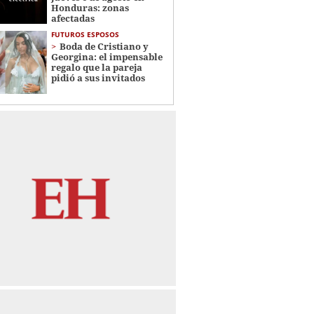
Honduras: zonas
afectadas
FUTUROS ESPOSOS
Boda de Cristiano y
Georgina: el impensable
regalo que la pareja
pidió a sus invitados