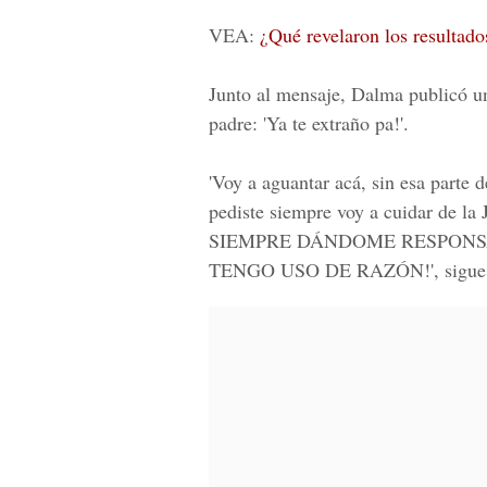
VEA:
¿Qué revelaron los resultad
Junto al mensaje,
Dalma
publicó un
padre: 'Ya te extraño pa!'.
'Voy a aguantar acá, sin esa parte
pediste siempre voy a cuidar de 
SIEMPRE DÁNDOME RESPONS
TENGO USO DE RAZÓN!', sigue el