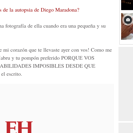
os de la autopsia de Diego Maradona?
a fotografía de ella cuando era una pequeña y su
 de mi corazón que te llevaste ayer con vos! Como me
la Jabru y tu pompón preferido PORQUE VOS
ABILIDADES IMPOSIBLES DESDE QUE
 escrito.