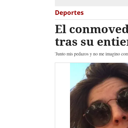
Deportes
El conmoved
tras su enti
'Junto mis pedazos y no me imagino como