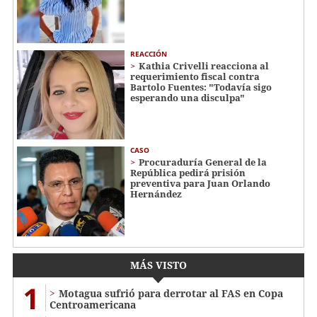
REACCIÓN
Kathia Crivelli reacciona al
requerimiento fiscal contra
Bartolo Fuentes: "Todavía sigo
esperando una disculpa"
CASO
Procuraduría General de la
República pedirá prisión
preventiva para Juan Orlando
Hernández
MÁS VISTO
1
Motagua sufrió para derrotar al FAS en Copa
Centroamericana