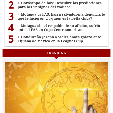
2
Horóscopo de hoy: Descubre las predicciones
para los 12 signos del zodiaco
3
Motagua vs FAS: barra salvadoreña denuncia lo
que le hicieron y, ¿quién es la bella chica?
4
Motagua sin el respaldo de su afición, sufrió
ante el FAS en Copa Centroamericana
5
Hondureño Joseph Rosales anota golazo ante
Tijuana de México en la Leagues Cup
TRENDING