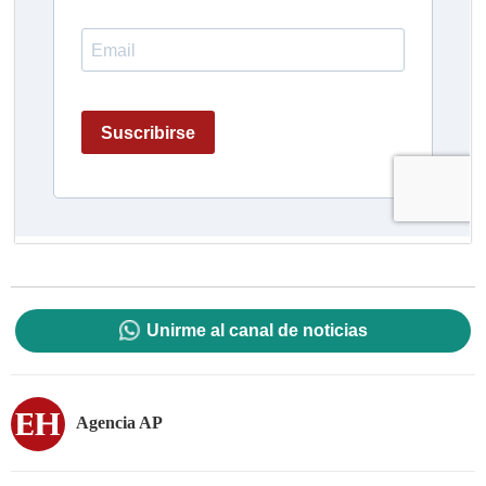
Unirme al canal de noticias
Agencia AP