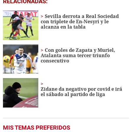
RELACIONADAS:
of
39
seconds
Sevilla derrota a Real Sociedad
con triplete de En-Nesyri y le
alcanza en la tabla
Con goles de Zapata y Muriel,
Atalanta suma tercer triunfo
consecutivo
Zidane da negativo por covid e irá
el sábado al partido de liga
MIS TEMAS PREFERIDOS