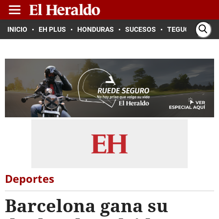
INICIO
EH PLUS
HONDURAS
SUCESOS
TEGUCIGALPA
Deportes
Barcelona gana su