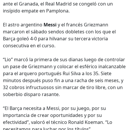
ante el Granada, el Real Madrid se congeló con un
insípido empate en Pamplona.
El astro argentino
Messi
y el francés Griezmann
marcaron el sábado sendos dobletes con los que el
Barça goleó 4-0 para hilvanar su tercera victoria
consecutiva en el curso.
“Lio” marcó la primera de sus dianas luego de controlar
un pase de Griezmann y colocar el esférico inalcanzable
para el arquero portugués Rui Silva a los 35. Siete
minutos después puso fin a una racha de seis meses, y
32 cobros infructuosos sin marcar de tiro libre, con un
soberbio disparo rasante.
“El Barça necesita a Messi, por su juego, por su
importancia de crear oportunidades y por su
efectividad”, valoró el técnico Ronald Koeman. “Lo
necesitamos para luchar por los títulos”.