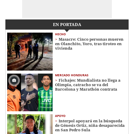
EN PORTADA
HECHO
Masacre: Cinco personas mueren
en Olanchito, Yoro, tras tiroteo en
vivienda
MERCADO HONDURAS
Fichajes: Mundialista no llega a
Olimpia, catracho se va del
Barcelona y Marathón contrata
APOYO
Interpol apoyará en la búsqueda
de Génesis Ortiz, niña desaparecida
en San Pedro Sula