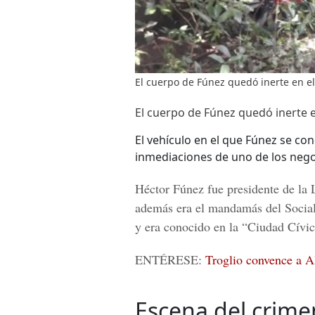
El cuerpo de Fúnez quedó inerte en el 
El cuerpo de Fúnez quedó inerte en
El vehículo en el que Fúnez se co
inmediaciones de uno de los nego
Héctor Fúnez fue presidente de la 
además era el mandamás del Social 
y era conocido en la “Ciudad Cívic
ENTÉRESE:
Troglio convence a A
Escena del crime