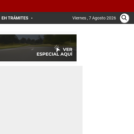
EH TRÁMITES
Viernes , 7 Agosto 2026