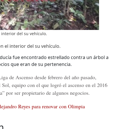
interior del su vehículo.
 el interior del su vehículo.
nducía fue encontrado estrellado contra un árbol a
cios que eran de su pertenencia.
Liga de Ascenso desde febrero del año pasado,
Sol, equipo con el que logró el ascenso en el 2016
a” por ser propietario de algunos negocios.
lejandro Reyes para renovar con Olimpia
n