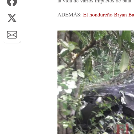
la vida de varios impactos de bala.
ADEMÁS:
El hondureño Bryan Ba