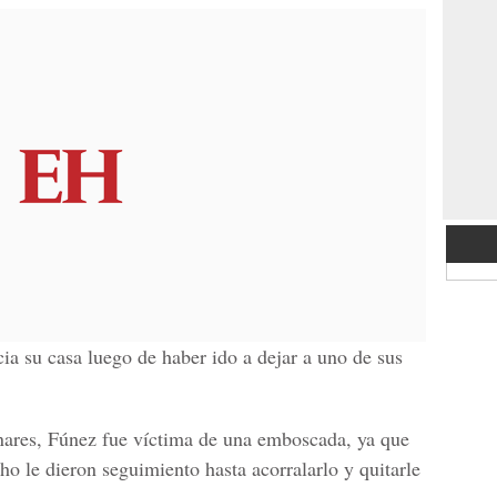
acia su casa luego de haber ido a dejar a uno de sus
nares, Fúnez fue
víctima de una emboscada,
ya que
ho le dieron seguimiento hasta acorralarlo y quitarle