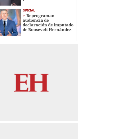
OFICIAL
Reprograman
audiencia de
declaración de imputado
de Roosevelt Hernández