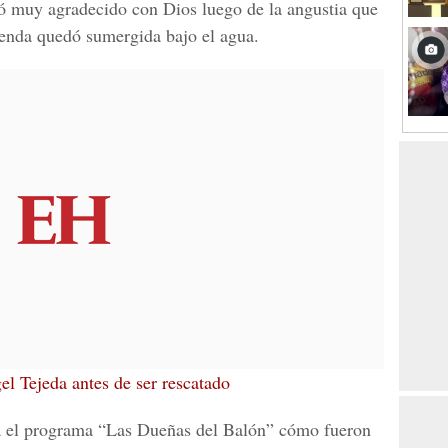
ró muy agradecido con Dios luego de la angustia que
ienda quedó sumergida bajo el agua.
el Tejeda antes de ser rescatado
a el programa “
Las Dueñas del Balón
” cómo fueron