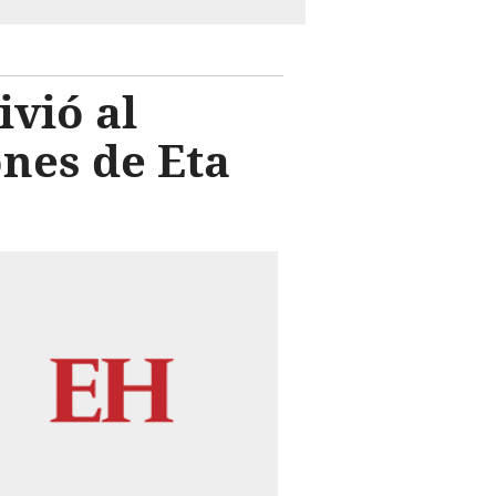
ivió al
nes de Eta