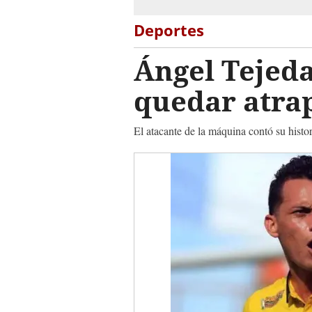
Deportes
Ángel Tejeda
quedar atrap
El atacante de la máquina contó su histo