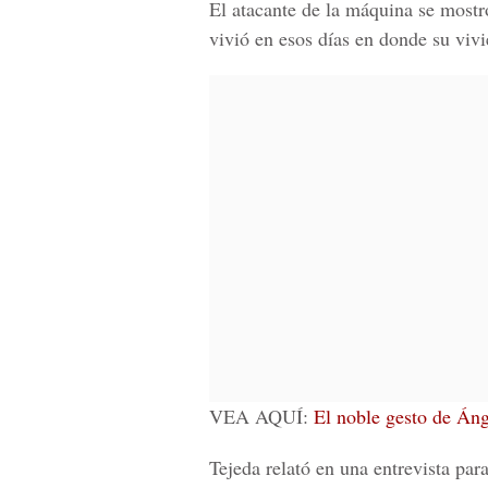
El atacante de la máquina se most
vivió en esos días en donde su viv
VEA AQUÍ:
El noble gesto de Áng
Tejeda relató en una entrevista par