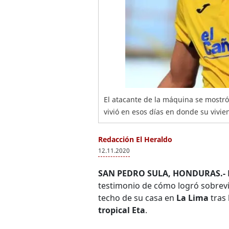
El atacante de la máquina se mostr
vivió en esos días en donde su vivi
Redacción El Heraldo
12.11.2020
SAN PEDRO SULA, HONDURAS.-
testimonio de cómo logró sobreviv
techo de su casa en
La Lima
tras 
tropical Eta
.