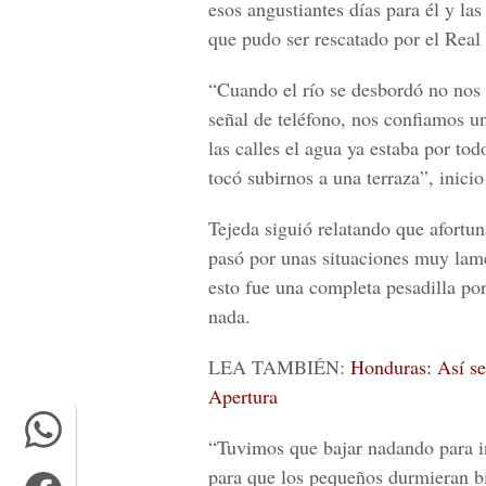
esos angustiantes días para él y l
que pudo ser rescatado por el Real
“Cuando el río se desbordó no nos 
señal de teléfono, nos confiamos u
las calles el agua ya estaba por to
tocó subirnos a una terraza”, inicio
Tejeda siguió relatando que afort
pasó por unas situaciones muy lame
esto fue una completa pesadilla po
nada.
LEA TAMBIÉN:
Honduras: Así se 
Apertura
“Tuvimos que bajar nadando para in
para que los pequeños durmieran bie