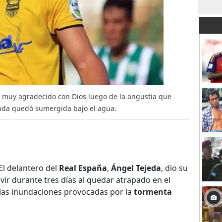
ó muy agradecido con Dios luego de la angustia que
enda quedó sumergida bajo el agua.
El delantero del
Real España
,
Ángel Tejeda
, dio su
ir durante tres días al quedar atrapado en el
las inundaciones provocadas por la
tormenta