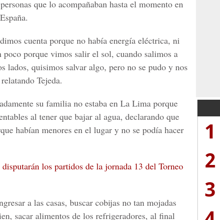
as personas que lo acompañaban hasta el momento en
 España.
dimos cuenta porque no había energía eléctrica, ni
n poco porque vimos salir el sol, cuando salimos a
dos lados, quisimos salvar algo, pero no se pudo y nos
 relatando Tejeda.
unadamente su familia no estaba en La Lima porque
ntables al tener que bajar al agua, declarando que
1
rque habían menores en el lugar y no se podía hacer
2
disputarán los partidos de la jornada 13 del Torneo
3
gresar a las casas, buscar cobijas no tan mojadas
4
n, sacar alimentos de los refrigeradores, al final