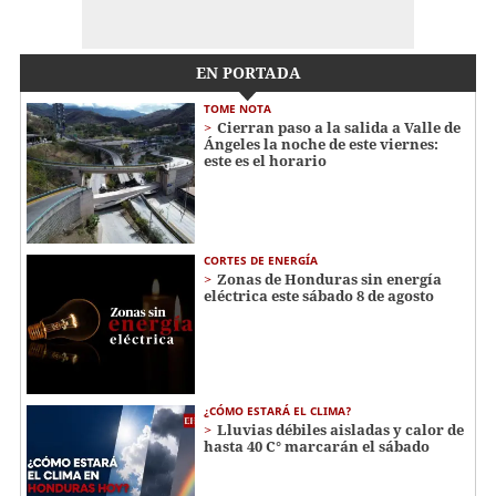
EN PORTADA
TOME NOTA
Cierran paso a la salida a Valle de
Ángeles la noche de este viernes:
este es el horario
CORTES DE ENERGÍA
Zonas de Honduras sin energía
eléctrica este sábado 8 de agosto
¿CÓMO ESTARÁ EL CLIMA?
Lluvias débiles aisladas y calor de
hasta 40 C° marcarán el sábado