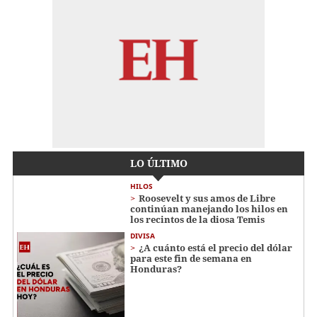
LO ÚLTIMO
HILOS
Roosevelt y sus amos de Libre
continúan manejando los hilos en
los recintos de la diosa Temis
DIVISA
¿A cuánto está el precio del dólar
para este fin de semana en
Honduras?