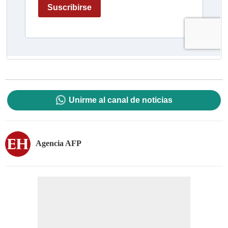
Unirme al canal de noticias
Agencia AFP