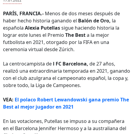
17.01.2022
PARÍS, FRANCIA.-
Menos de dos meses después de
haber hecho historia ganando el
Balón de Oro,
la
española
Alexia Putellas
sigue haciendo historia la
lograr este lunes el Premio
The Best
a la mejor
futbolista en 2021, otorgado por la FIFA en una
ceremonia virtual desde Zúrich.
La centrocampista de
l FC Barcelona,
de 27 años,
realizó una extraordinaria temporada en 2021, ganando
con el club azulgrana el campeonato español, la copa y,
sobre todo, la Liga de Campeones.
VEA:
El polaco Robert Lewandowski gana premio The
Best al mejor jugador en 2021
En las votaciones, Putellas se impuso a su compañera
en el Barcelona Jennifer Hermoso y a la australiana del