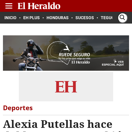
INICIO
EH PLUS
HONDURAS
SUCESOS
TEGUCIGALPA
Deportes
Alexia Putellas hace