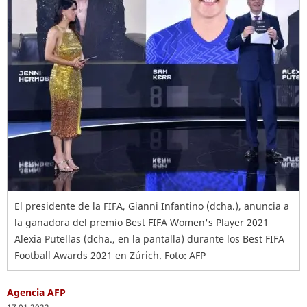
El presidente de la FIFA, Gianni Infantino (dcha.), anuncia a
la ganadora del premio Best FIFA Women's Player 2021
Alexia Putellas (dcha., en la pantalla) durante los Best FIFA
Football Awards 2021 en Zúrich. Foto: AFP
Agencia AFP