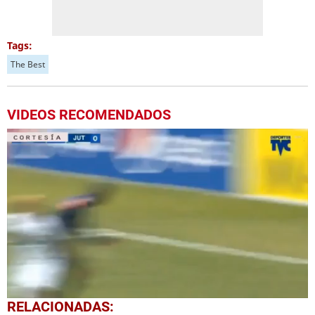
Tags:
The Best
VIDEOS RECOMENDADOS
0
RELACIONADAS:
seconds