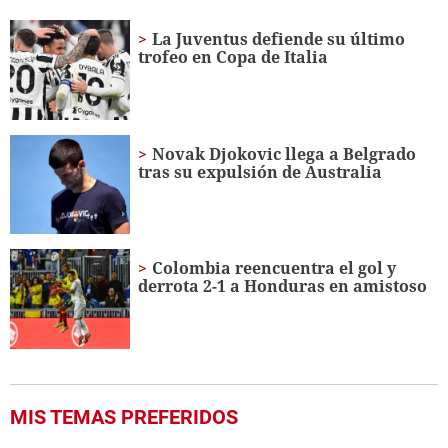
of
41
La Juventus defiende su último
seconds
trofeo en Copa de Italia
Novak Djokovic llega a Belgrado
tras su expulsión de Australia
Colombia reencuentra el gol y
derrota 2-1 a Honduras en amistoso
MIS TEMAS PREFERIDOS