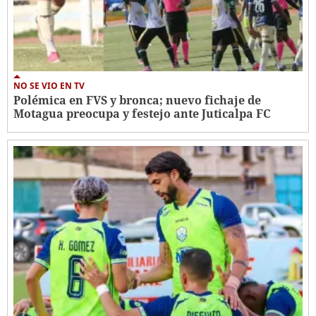
NO SE VIO EN TV
Polémica en FVS y bronca; nuevo fichaje de
Motagua preocupa y festejo ante Juticalpa FC