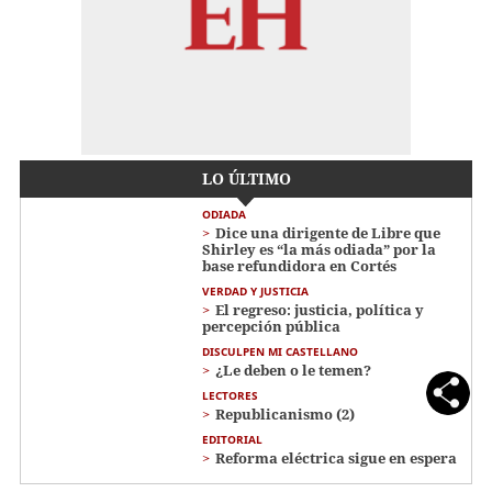
LO ÚLTIMO
ODIADA
Dice una dirigente de Libre que
Shirley es “la más odiada” por la
base refundidora en Cortés
VERDAD Y JUSTICIA
El regreso: justicia, política y
percepción pública
DISCULPEN MI CASTELLANO
¿Le deben o le temen?
LECTORES
Republicanismo (2)
EDITORIAL
Reforma eléctrica sigue en espera