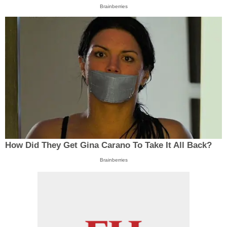
Brainberries
How Did They Get Gina Carano To Take It All Back?
Brainberries