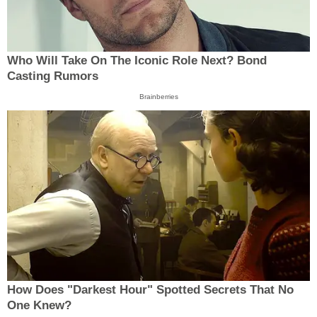
Who Will Take On The Iconic Role Next? Bond
Casting Rumors
Brainberries
How Does "Darkest Hour" Spotted Secrets That No
One Knew?