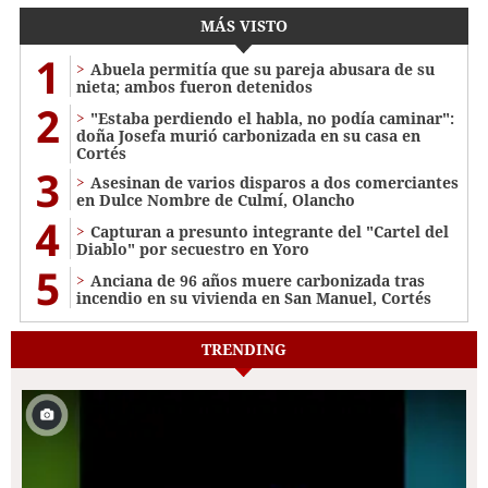
MÁS VISTO
1
Abuela permitía que su pareja abusara de su
nieta; ambos fueron detenidos
2
"Estaba perdiendo el habla, no podía caminar":
doña Josefa murió carbonizada en su casa en
Cortés
3
Asesinan de varios disparos a dos comerciantes
en Dulce Nombre de Culmí, Olancho
4
Capturan a presunto integrante del "Cartel del
Diablo" por secuestro en Yoro
5
Anciana de 96 años muere carbonizada tras
incendio en su vivienda en San Manuel, Cortés
TRENDING