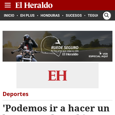
INICIO
EH PLUS
HONDURAS
SUCESOS
TEGUCIGALPA
Deportes
'Podemos ir a hacer un