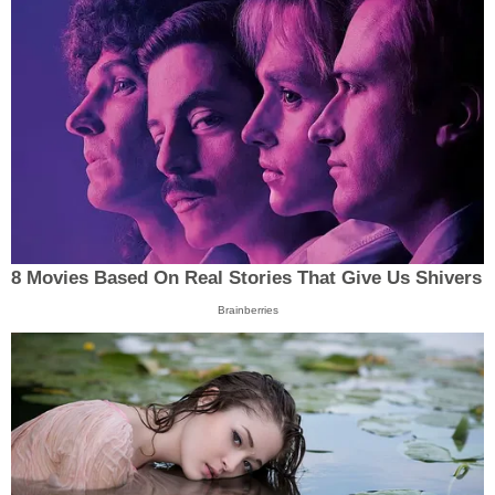
8 Movies Based On Real Stories That Give Us Shivers
Brainberries