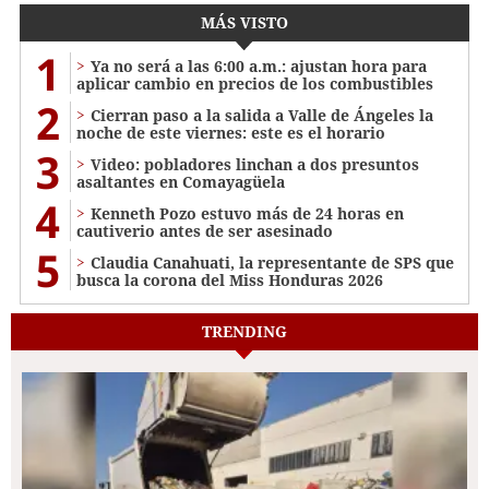
MÁS VISTO
1
Ya no será a las 6:00 a.m.: ajustan hora para
aplicar cambio en precios de los combustibles
2
Cierran paso a la salida a Valle de Ángeles la
noche de este viernes: este es el horario
3
Video: pobladores linchan a dos presuntos
asaltantes en Comayagüela
4
Kenneth Pozo estuvo más de 24 horas en
cautiverio antes de ser asesinado
5
Claudia Canahuati, la representante de SPS que
busca la corona del Miss Honduras 2026
TRENDING