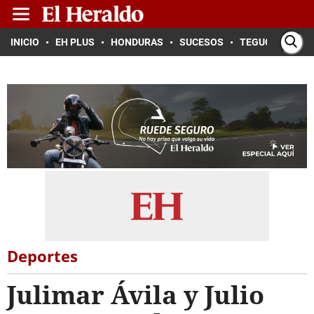
INICIO
EH PLUS
HONDURAS
SUCESOS
TEGUCIGALPA
Deportes
Julimar Ávila y Julio