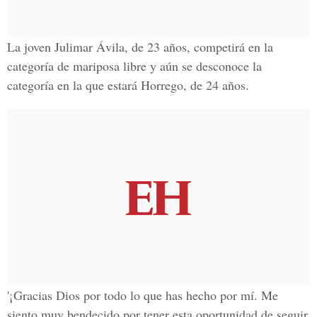
La joven
Julimar Ávila,
de 23 años, competirá en la
categoría de mariposa libre y aún se desconoce la
categoría en la que estará
Horrego,
de 24 años.
'¡Gracias Dios por todo lo que has hecho por mí. Me
siento muy bendecido por tener esta oportunidad de seguir