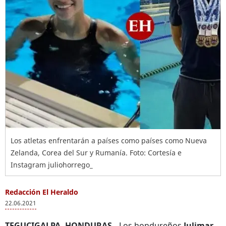
Los atletas enfrentarán a países como países como Nueva
Zelanda, Corea del Sur y Rumanía. Foto: Cortesía e
Instagram juliohorrego_
Redacción El Heraldo
22.06.2021
TEGUCIGALPA, HONDURAS.-
Los hondureños
Julimar