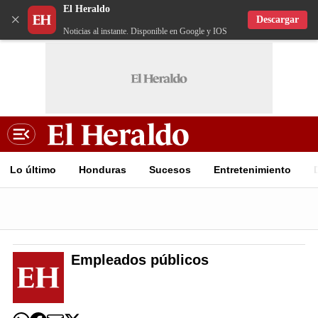
El Heraldo
×
Descargar
Noticias al instante. Disponible en Google y IOS
Lo último
Honduras
Sucesos
Entretenimiento
Empleados públicos