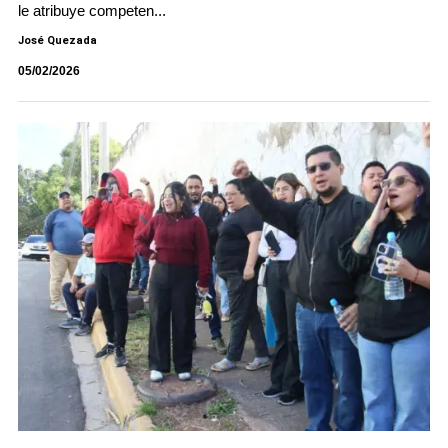
le atribuye competen...
José Quezada
05/02/2026