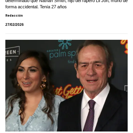
determinado que Nathan Smith, hijo del rapero Lil Jon, murió de
forma accidental. Tenía 27 años
Redacción
27/02/2026