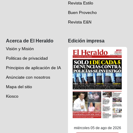
Revista Estilo
Hondureños en el mundo
Buen Provecho
Revista E&N
Suscripción
Acerca de El Heraldo
Edición impresa
Visión y Misión
Politicas de privacidad
Principios de aplicación de IA
Anúnciate con nosotros
Mapa del sitio
Kiosco
Preguntas frecuentes
Contáctenos
miércoles 05 de ago de 2026