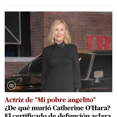
Actriz de "Mi pobre angelito"
¿De qué murió Catherine O'Hara?
El certificado de defunción aclara