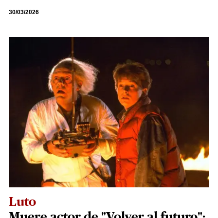
30/03/2026
Luto
Muere actor de "Volver al futuro":