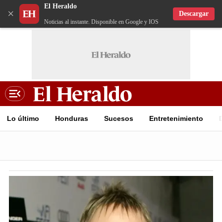
El Heraldo
×
Descargar
Noticias al instante. Disponible en Google y IOS
Lo último
Honduras
Sucesos
Entretenimiento