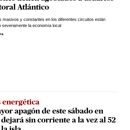
itoral Atlántico
s masivos y constantes en los diferentes circuitos están
 severamente la economía local
ina
s energética
yor apagón de este sábado en
dejará sin corriente a la vez al 52
la isla