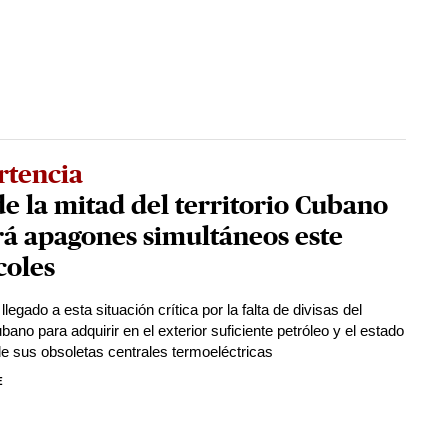
rtencia
e la mitad del territorio Cubano
rá apagones simultáneos este
coles
 llegado a esta situación crítica por la falta de divisas del
ano para adquirir en el exterior suficiente petróleo y el estado
de sus obsoletas centrales termoeléctricas
E