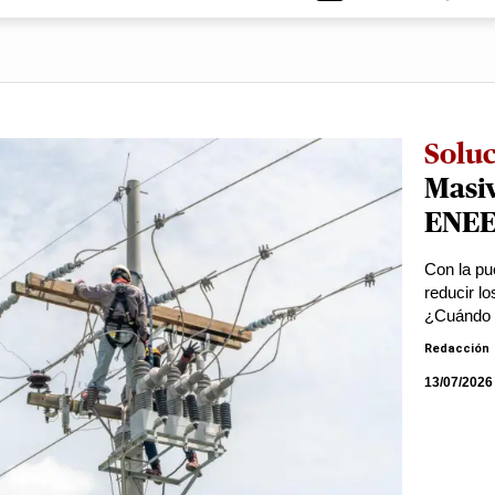
Solu
Masiv
ENEE 
Con la pu
reducir l
¿Cuándo e
Redacción
13/07/2026