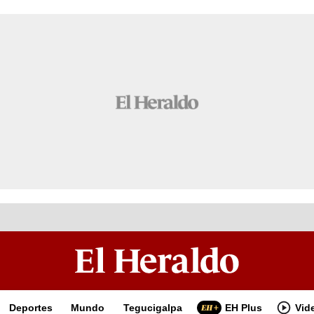
Deportes
Mundo
Tegucigalpa
EH Plus
Vid