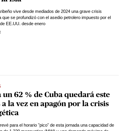
aribeño vive desde mediados de 2024 una grave crisis
a que se profundizó con el asedio petrolero impuesto por el
 de EE.UU. desde enero
E
s
a un 62 % de Cuba quedará este
 a la vez en apagón por la crisis
ética
evé para el horario "pico" de esta jornada una capacidad de