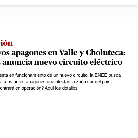
ción
os apagones en Valle y Choluteca:
anuncia nuevo circuito eléctrico
esta en funcionamiento de un nuevo circuito, la ENEE busca
os constantes apagones que afectan la zona sur del país.
ntrará en operación? Aquí los detalles