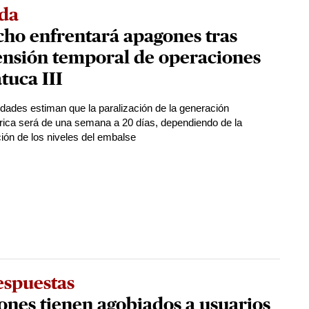
da
ho enfrentará apagones tras
ensión temporal de operaciones
tuca III
idades estiman que la paralización de la generación
trica será de una semana a 20 días, dependiendo de la
ión de los niveles del embalse
espuestas
nes tienen agobiados a usuarios