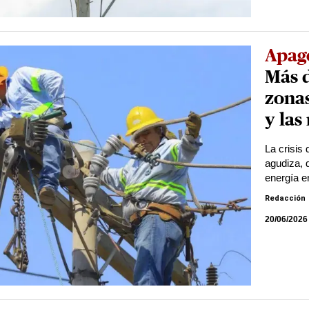
Apag
Más d
zonas
y las
La crisis
agudiza, 
energía e
Redacción
20/06/2026