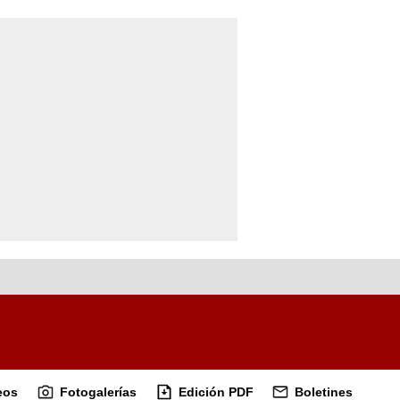
eos
Fotogalerías
Edición PDF
Boletines