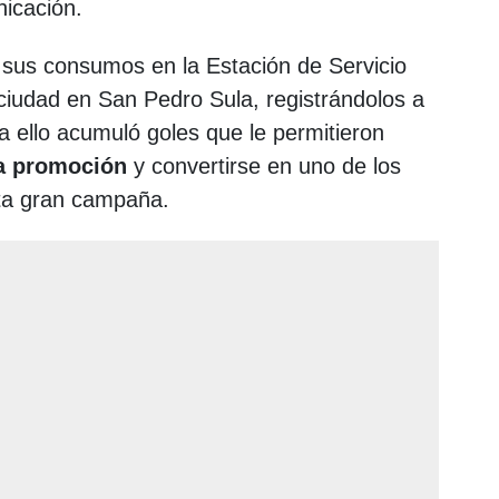
icación.
 sus consumos en la Estación de Servicio
iudad en San Pedro Sula, registrándolos a
 ello acumuló goles que le permitieron
la promoción
y convertirse en uno de los
ta gran campaña.