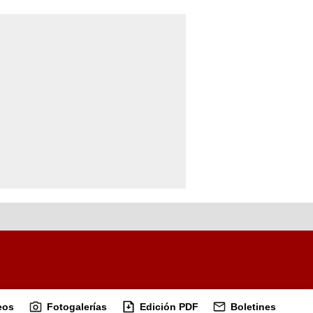
eos
Fotogalerías
Edición PDF
Boletines