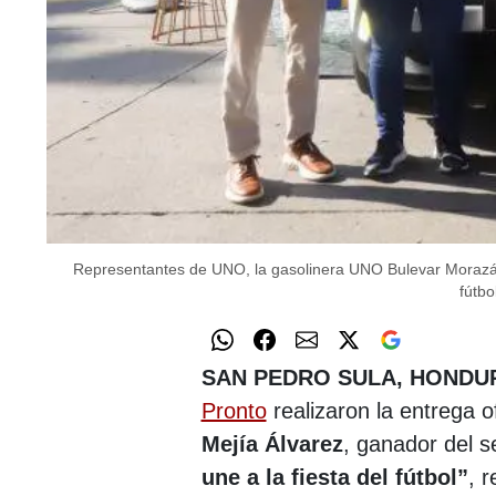
Representantes de UNO, la gasolinera UNO Bulevar Morazán 
fútbol
SAN PEDRO SULA, HONDU
Pronto
realizaron la entrega o
Mejía Álvarez
, ganador del 
une a la fiesta del fútbol”
, 