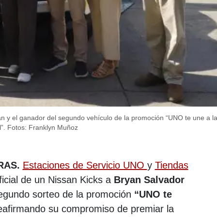
y el ganador del segundo vehículo de la promoción “UNO te une a la 
”.
Fotos: Franklyn Muñoz
RAS.
Estaciones de Servicio UNO
y
Tiendas
ficial de un Nissan Kicks a
Bryan Salvador
segundo sorteo de la promoción
“UNO te
reafirmando su compromiso de premiar la