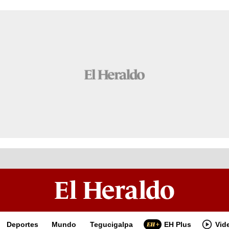
Deportes
Mundo
Tegucigalpa
EH Plus
Vid