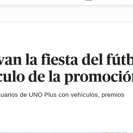
an la fiesta del fút
culo de la promoci
suarios de UNO Plus con vehículos, premios