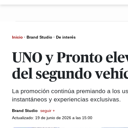
Inicio
·
Brand Studio
·
De interés
UNO y Pronto elev
del segundo vehí
La promoción continúa premiando a los u
instantáneos y experiencias exclusivas.
Brand Studio
seguir +
Actualizado: 19 de junio de 2026 a las 15:00