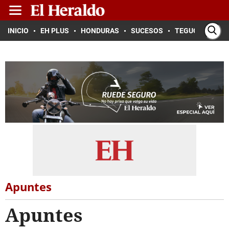
INICIO
EH PLUS
HONDURAS
SUCESOS
TEGUCIGALPA
Apuntes
Apuntes