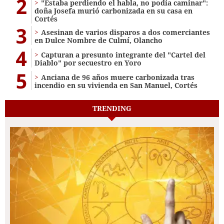
2
"Estaba perdiendo el habla, no podía caminar":
doña Josefa murió carbonizada en su casa en
Cortés
3
Asesinan de varios disparos a dos comerciantes
en Dulce Nombre de Culmí, Olancho
4
Capturan a presunto integrante del "Cartel del
Diablo" por secuestro en Yoro
5
Anciana de 96 años muere carbonizada tras
incendio en su vivienda en San Manuel, Cortés
TRENDING