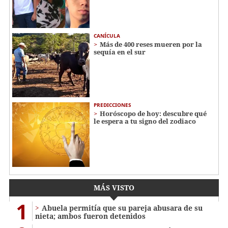
CANÍCULA
Más de 400 reses mueren por la
sequía en el sur
PREDICCIONES
Horóscopo de hoy: descubre qué
le espera a tu signo del zodiaco
MÁS VISTO
1
Abuela permitía que su pareja abusara de su
nieta; ambos fueron detenidos