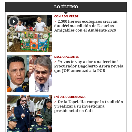
LO ÚLTIMO
CON ADN VERDE
2,500 héroes ecológicos cierran
duodécima edición de Escuelas
Amigables con el Ambiente 2026
DECLARACIONES
"A vos te voy a dar una lección":
Procurador Dagoberto Aspra revela
que JOH amenazó a la PGR
INÉDITA CEREMONIA
De la Espriella rompe la tradición
y realizará su investidura
presidencial en Cali