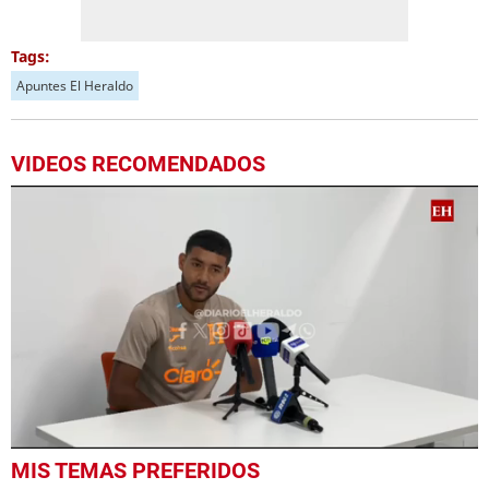
Tags:
Apuntes El Heraldo
VIDEOS RECOMENDADOS
0
MIS TEMAS PREFERIDOS
seconds