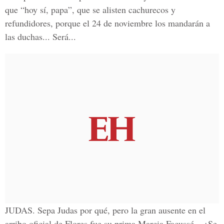
que “hoy sí, papa”, que se alisten cachurecos y
refundidores, porque el 24 de noviembre los mandarán a
las duchas... Será...
JUDAS. Sepa Judas por qué, pero la gran ausente en el
arribo oficial de Flores fue su prima Marcia Facussé... ¿Se