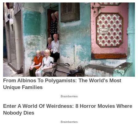
From Albinos To Polygamists: The World's Most
Unique Families
Brainberries
Enter A World Of Weirdness: 8 Horror Movies Where
Nobody Dies
Brainberries