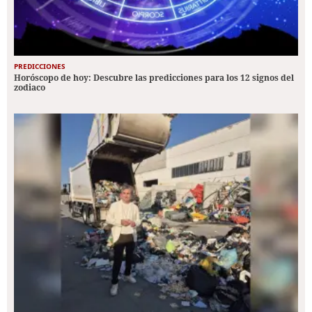
PREDICCIONES
Horóscopo de hoy: Descubre las predicciones para los 12 signos del
zodiaco