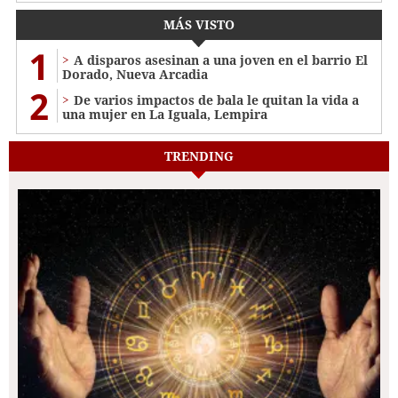
MÁS VISTO
1
A disparos asesinan a una joven en el barrio El
Dorado, Nueva Arcadia
2
De varios impactos de bala le quitan la vida a
una mujer en La Iguala, Lempira
TRENDING