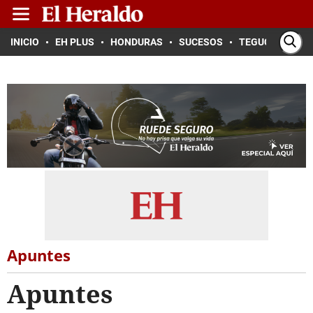
INICIO
EH PLUS
HONDURAS
SUCESOS
TEGUCIGALPA
Apuntes
Apuntes