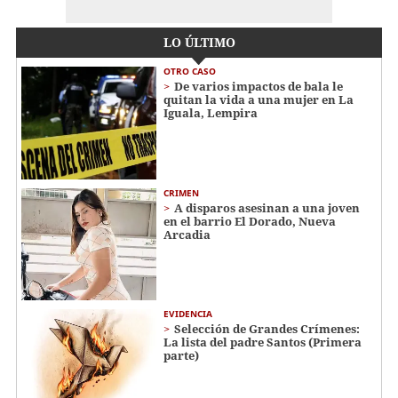
LO ÚLTIMO
OTRO CASO
De varios impactos de bala le
quitan la vida a una mujer en La
Iguala, Lempira
CRIMEN
A disparos asesinan a una joven
en el barrio El Dorado, Nueva
Arcadia
EVIDENCIA
Selección de Grandes Crímenes:
La lista del padre Santos (Primera
parte)