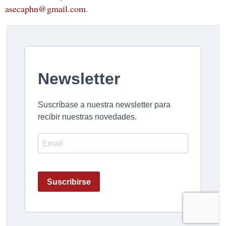
asecaphn@gmail.com
.