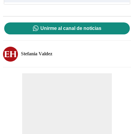
Unirme al canal de noticias
Stefania Valdez