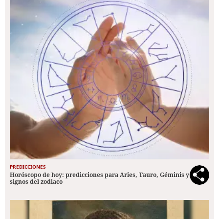
PREDICCIONES
Horóscopo de hoy: predicciones para Aries, Tauro, Géminis y los 12
signos del zodiaco