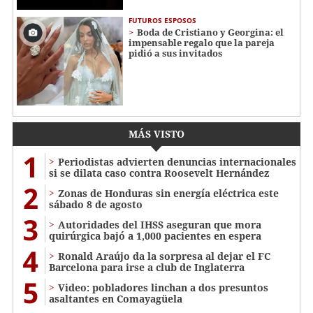
FUTUROS ESPOSOS
Boda de Cristiano y Georgina: el
impensable regalo que la pareja
pidió a sus invitados
MÁS VISTO
1
Periodistas advierten denuncias internacionales
si se dilata caso contra Roosevelt Hernández
2
Zonas de Honduras sin energía eléctrica este
sábado 8 de agosto
3
Autoridades del IHSS aseguran que mora
quirúrgica bajó a 1,000 pacientes en espera
4
Ronald Araújo da la sorpresa al dejar el FC
Barcelona para irse a club de Inglaterra
5
Video: pobladores linchan a dos presuntos
asaltantes en Comayagüela