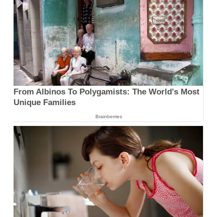
From Albinos To Polygamists: The World's Most
Unique Families
Brainberries