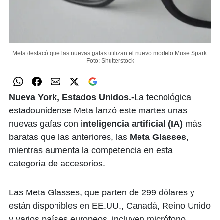
Meta destacó que las nuevas gafas utilizan el nuevo modelo Muse Spark.
Foto: Shutterstock
Nueva York, Estados Unidos.-
La tecnológica
estadounidense Meta lanzó este martes unas
nuevas gafas con
inteligencia artificial (IA)
más
baratas que las anteriores, las
Meta Glasses
,
mientras aumenta la competencia en esta
categoría de accesorios.
Las Meta Glasses, que parten de 299 dólares y
están disponibles en EE.UU., Canadá, Reino Unido
y varios países europeos, incluyen micrófono,