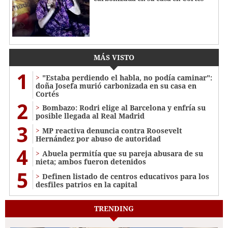
MÁS VISTO
1
"Estaba perdiendo el habla, no podía caminar":
doña Josefa murió carbonizada en su casa en
Cortés
2
Bombazo: Rodri elige al Barcelona y enfría su
posible llegada al Real Madrid
3
MP reactiva denuncia contra Roosevelt
Hernández por abuso de autoridad
4
Abuela permitía que su pareja abusara de su
nieta; ambos fueron detenidos
5
Definen listado de centros educativos para los
desfiles patrios en la capital
TRENDING