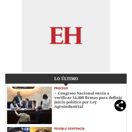
LO ÚLTIMO
PROCESO
Congreso Nacional envía a
verificar 14,000 firmas para definir
juicio político por Ley
Agroindustrial
POSIBLE SENTENCIA