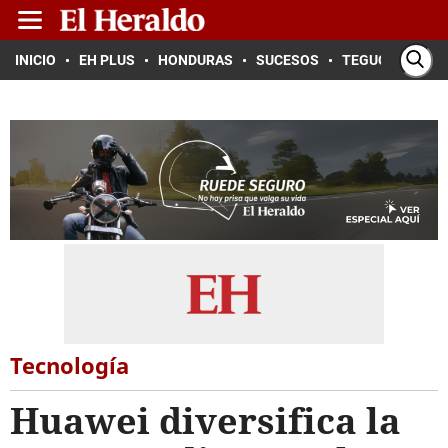
INICIO
EH PLUS
HONDURAS
SUCESOS
TEGUCIGALPA
Tecnología
Huawei diversifica la