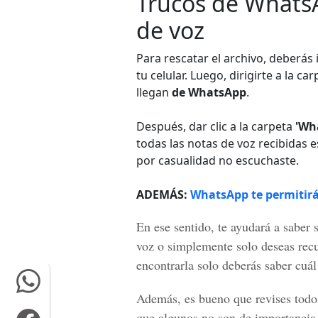
Trucos de Whats
de voz
Para rescatar el archivo, deberás 
tu celular. Luego, dirigirte a la 
llegan
de WhatsApp
.
Después, dar clic a la carpeta
'Wh
todas las notas de voz recibidas
por casualidad no escuchaste.
ADEMÁS:
WhatsApp te permitirá 
En ese sentido, te ayudará a saber 
voz o simplemente solo deseas recu
encontrarla solo deberás saber cuál
Además, es bueno que revises todos
que algunos no son de importancia