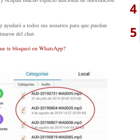
4
p
ayudará a todos sus usuarios para que puedan
5
inaron del chat.
 que te bloqueó en WhatsApp?