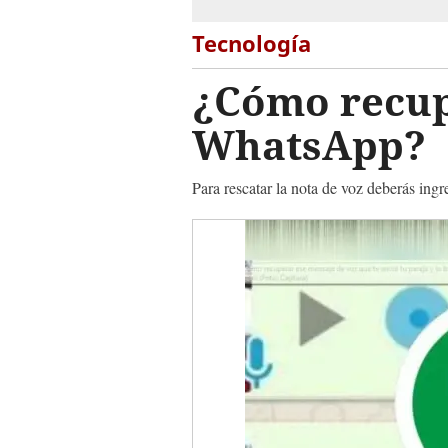
Tecnología
¿Cómo recup
WhatsApp?
Para rescatar la nota de voz deberás ingre