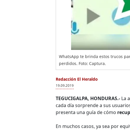
WhatsApp te brinda estos trucos pa
perdidos. Foto: Captura.
Redacción El Heraldo
19.09.2019
TEGUCIGALPA, HONDURAS.-
La a
cada día sorprende a sus usuarios
presenta una guía de cómo
recup
En muchos casos, ya sea por equi