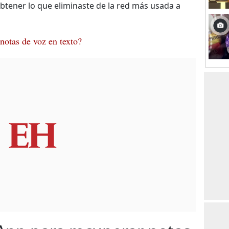
tener lo que eliminaste de la red más usada a
otas de voz en texto?