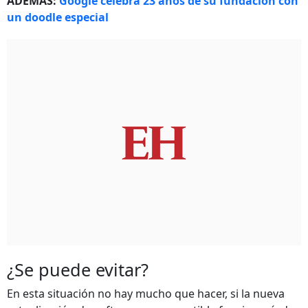
ADEMÁS:
Google celebra 23 años de su fundación con
un doodle especial
¿Se puede evitar?
En esta situación no hay mucho que hacer, si la nueva