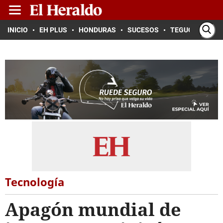
INICIO
EH PLUS
HONDURAS
SUCESOS
TEGUCIGALPA
Tecnología
Apagón mundial de