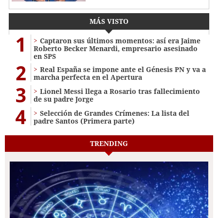
MÁS VISTO
1
Captaron sus últimos momentos: así era Jaime
Roberto Becker Menardi​​​, empresario asesinado
en SPS
2
Real España se impone ante el Génesis PN y va a
marcha perfecta en el Apertura
3
Lionel Messi llega a Rosario tras fallecimiento
de su padre Jorge
4
Selección de Grandes Crímenes: La lista del
padre Santos (Primera parte)
TRENDING