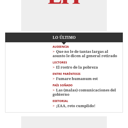
LO ÚLTIMO
AUDIENCIA
Que no le de tantas largas al
asunto le dicen al general retirado
LECTORES
El rostro de la pobreza
ENTRE PARÉNTESIS
Fumare humanum est
PAÍS SOÑADO
Las (malas) comunicaciones del
gobierno
EDITORIAL
¡EAA, reto cumplido!