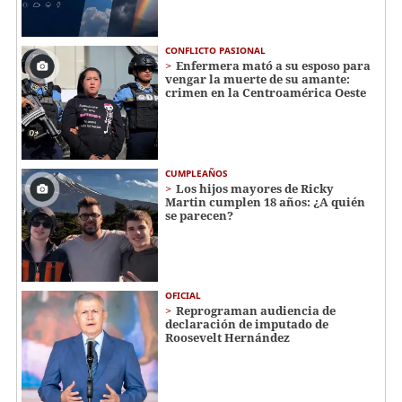
CONFLICTO PASIONAL
Enfermera mató a su esposo para
vengar la muerte de su amante:
crimen en la Centroamérica Oeste
CUMPLEAÑOS
Los hijos mayores de Ricky
Martin cumplen 18 años: ¿A quién
se parecen?
OFICIAL
Reprograman audiencia de
declaración de imputado de
Roosevelt Hernández