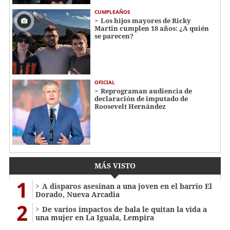
CUMPLEAÑOS
Los hijos mayores de Ricky
Martin cumplen 18 años: ¿A quién
se parecen?
OFICIAL
Reprograman audiencia de
declaración de imputado de
Roosevelt Hernández
MÁS VISTO
1
A disparos asesinan a una joven en el barrio El
Dorado, Nueva Arcadia
2
De varios impactos de bala le quitan la vida a
una mujer en La Iguala, Lempira