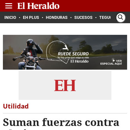
INICIO
EH PLUS
HONDURAS
SUCESOS
TEGUCIGALPA
Utilidad
Suman fuerzas contra