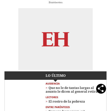
Brainberries
LO ÚLTIMO
AUDIENCIA
Que no le de tantas largas al
asunto le dicen al general retirado
LECTORES
El rostro de la pobreza
ENTRE PARÉNTESIS