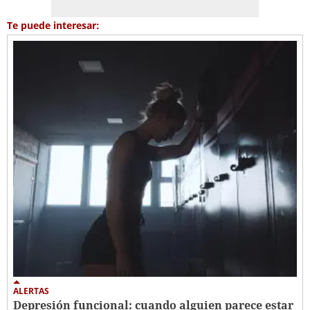
Te puede interesar:
ALERTAS
Depresión funcional: cuando alguien parece estar