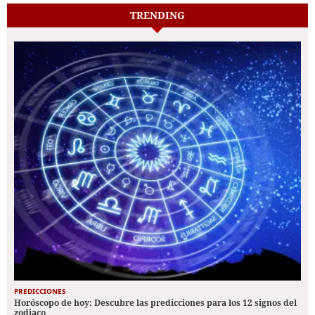
TRENDING
PREDICCIONES
Horóscopo de hoy: Descubre las predicciones para los 12 signos del
zodiaco