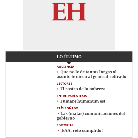
LO ÚLTIMO
AUDIENCIA
Que no le de tantas largas al
asunto le dicen al general retirado
LECTORES
El rostro de la pobreza
ENTRE PARÉNTESIS
Fumare humanum est
PAÍS SOÑADO
Las (malas) comunicaciones del
gobierno
EDITORIAL
¡EAA, reto cumplido!