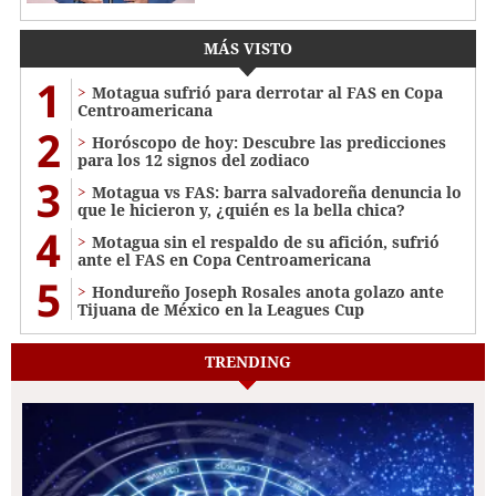
MÁS VISTO
1
Motagua sufrió para derrotar al FAS en Copa
Centroamericana
2
Horóscopo de hoy: Descubre las predicciones
para los 12 signos del zodiaco
3
Motagua vs FAS: barra salvadoreña denuncia lo
que le hicieron y, ¿quién es la bella chica?
4
Motagua sin el respaldo de su afición, sufrió
ante el FAS en Copa Centroamericana
5
Hondureño Joseph Rosales anota golazo ante
Tijuana de México en la Leagues Cup
TRENDING