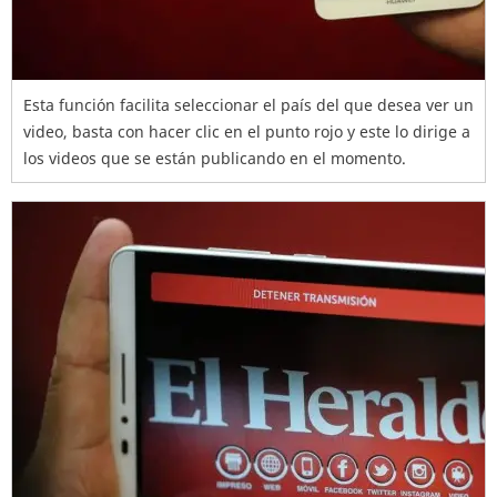
Esta función facilita seleccionar el país del que desea ver un
video, basta con hacer clic en el punto rojo y este lo dirige a
los videos que se están publicando en el momento.