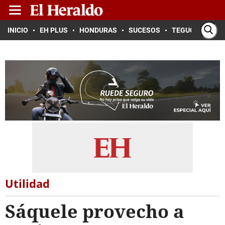
INICIO
EH PLUS
HONDURAS
SUCESOS
TEGUCIGALPA
Utilidad
Sáquele provecho a