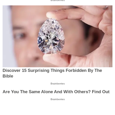
Brainberries
Discover 15 Surprising Things Forbidden By The
Bible
Brainberries
Are You The Same Alone And With Others? Find Out
Brainberries