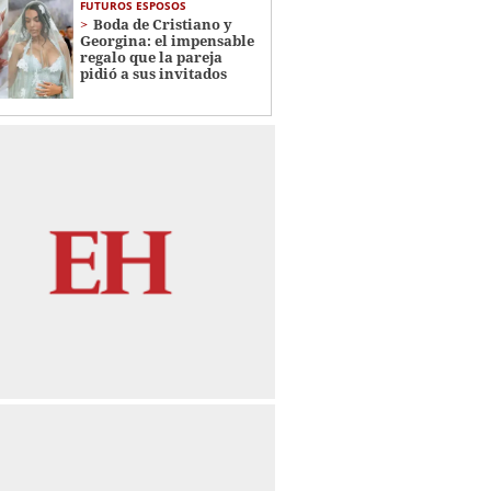
FUTUROS ESPOSOS
Boda de Cristiano y
Georgina: el impensable
regalo que la pareja
pidió a sus invitados