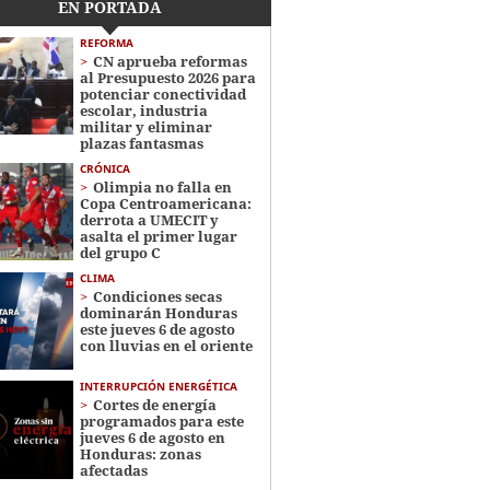
EN PORTADA
REFORMA
CN aprueba reformas
al Presupuesto 2026 para
potenciar conectividad
escolar, industria
militar y eliminar
plazas fantasmas
CRÓNICA
Olimpia no falla en
Copa Centroamericana:
derrota a UMECIT y
asalta el primer lugar
del grupo C
CLIMA
Condiciones secas
dominarán Honduras
este jueves 6 de agosto
con lluvias en el oriente
INTERRUPCIÓN ENERGÉTICA
Cortes de energía
programados para este
jueves 6 de agosto en
Honduras: zonas
afectadas