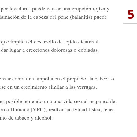
por levaduras puede causar una erupción rojiza y
5
lamación de la cabeza del pene (balanitis) puede
que implica el desarrollo de tejido cicatrizal
 dar lugar a erecciones dolorosas o dobladas.
enzar como una ampolla en el prepucio, la cabeza o
rse en un crecimiento similar a las verrugas.
 es posible teniendo una una vida sexual responsable,
loma Humano (VPH), realizar actividad física, tener
umo de tabaco y alcohol.