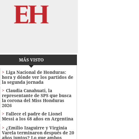
MÁS VISTO
Liga Nacional de Honduras:
hora y dónde ver los partidos de
la segunda jornada
Claudia Canahuati, la
representante de SPS que busca
la corona del Miss Honduras
2026
Fallece el padre de Lionel
Messi a los 68 años en Argentina
¿Emilio Izaguirre y Virginia
Varela terminaron después de 20
años juntos? Lo que ambos