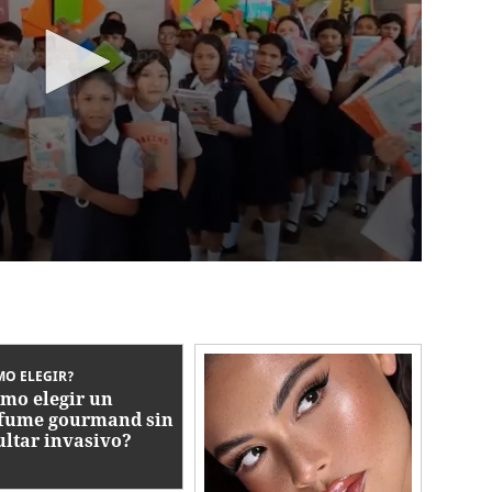
O ELEGIR?
mo elegir un
fume gourmand sin
ultar invasivo?