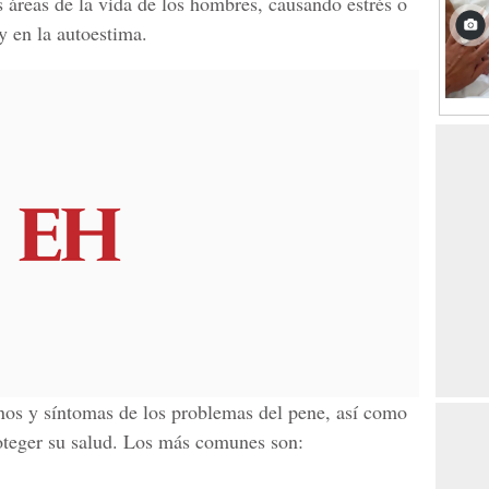
 áreas de la vida de los hombres, causando estrés o
y en la autoestima.
nos y síntomas de los problemas del pene, así como
oteger su salud. Los más comunes son: