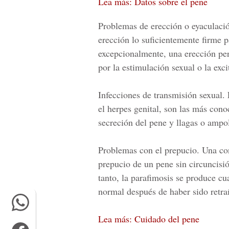
Lea más: Datos sobre el pene
Problemas de erección o eyaculaci
erección lo suficientemente firme pa
excepcionalmente, una erección per
por la estimulación sexual o la exc
Infecciones de transmisión sexual.
el herpes genital, son las más cono
secreción del pene y llagas o ampol
Problemas con el prepucio
.
Una co
prepucio de un pene sin circuncisi
tanto, la parafimosis se produce c
normal después de haber sido retra
Lea más: Cuidado del pene