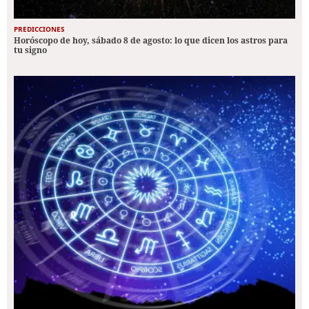
PREDICCIONES
Horóscopo de hoy, sábado 8 de agosto: lo que dicen los astros para
tu signo