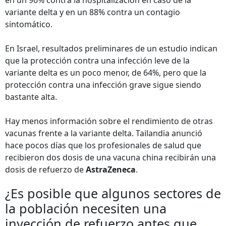
en un 96% contra la hospitalización en caso de la
variante delta y en un 88% contra un contagio
sintomático.
En Israel, resultados preliminares de un estudio indican
que la protección contra una infección leve de la
variante delta es un poco menor, de 64%, pero que la
protección contra una infección grave sigue siendo
bastante alta.
Hay menos información sobre el rendimiento de otras
vacunas frente a la variante delta. Tailandia anunció
hace pocos días que los profesionales de salud que
recibieron dos dosis de una vacuna china recibirán una
dosis de refuerzo de
AstraZeneca
.
¿Es posible que algunos sectores de
la población necesiten una
inyección de refuerzo antes que