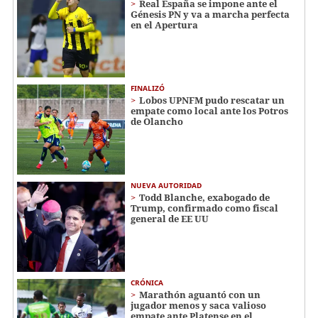
Real España se impone ante el
Génesis PN y va a marcha perfecta
en el Apertura
FINALIZÓ
Lobos UPNFM pudo rescatar un
empate como local ante los Potros
de Olancho
NUEVA AUTORIDAD
Todd Blanche, exabogado de
Trump, confirmado como fiscal
general de EE UU
CRÓNICA
Marathón aguantó con un
jugador menos y saca valioso
empate ante Platense en el