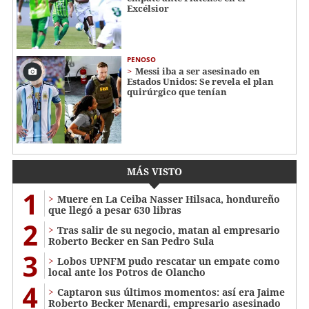
Excélsior
PENOSO
Messi iba a ser asesinado en
Estados Unidos: Se revela el plan
quirúrgico que tenían
MÁS VISTO
1
Muere en La Ceiba Nasser Hilsaca, hondureño
que llegó a pesar 630 libras
2
Tras salir de su negocio, matan al empresario
Roberto Becker en San Pedro Sula
3
Lobos UPNFM pudo rescatar un empate como
local ante los Potros de Olancho
4
Captaron sus últimos momentos: así era Jaime
Roberto Becker Menardi​​​, empresario asesinado