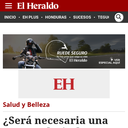
INICIO
EH PLUS
HONDURAS
SUCESOS
TEGUCIGALPA
Salud y Belleza
¿Será necesaria una